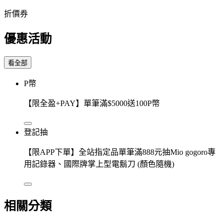
折價券
優惠活動
看全部
P幣
【限全盈+PAY】單筆滿$5000送100P幣
登記抽
【限APP下單】全站指定品單筆滿888元抽Mio gogoro專
用記錄器、國際牌掌上型電鬍刀 (顏色隨機)
相關分類