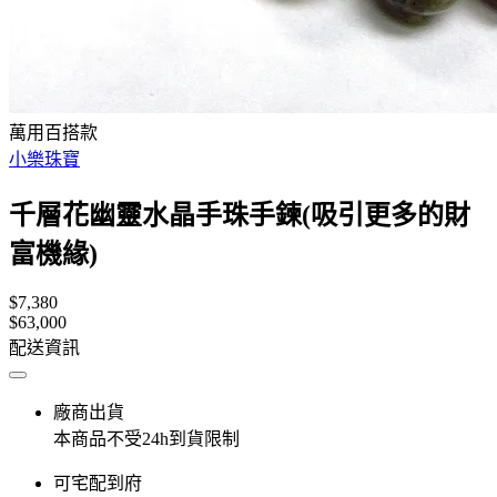
萬用百搭款
小樂珠寶
千層花幽靈水晶手珠手鍊(吸引更多的財
富機緣)
$7,380
$63,000
配送資訊
廠商出貨
本商品不受24h到貨限制
可宅配到府