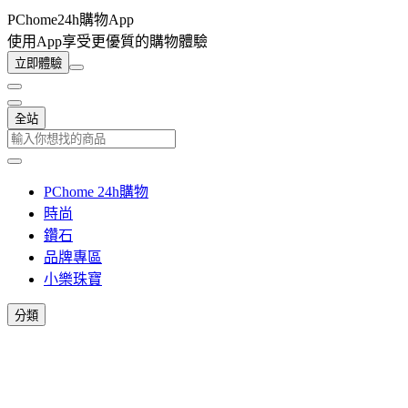
PChome24h購物App
使用App享受更優質的購物體驗
立即體驗
全站
PChome 24h購物
時尚
鑽石
品牌專區
小樂珠寶
分類