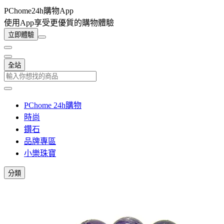
PChome24h購物App
使用App享受更優質的購物體驗
立即體驗
全站
PChome 24h購物
時尚
鑽石
品牌專區
小樂珠寶
分類