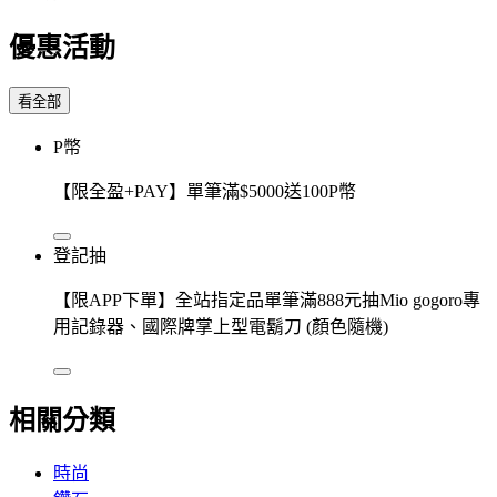
優惠活動
看全部
P幣
【限全盈+PAY】單筆滿$5000送100P幣
登記抽
【限APP下單】全站指定品單筆滿888元抽Mio gogoro專
用記錄器、國際牌掌上型電鬍刀 (顏色隨機)
相關分類
時尚