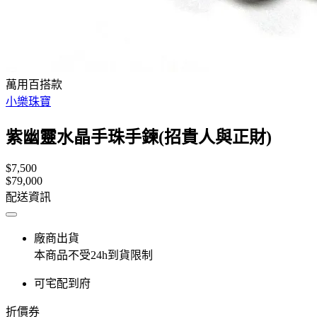
萬用百搭款
小樂珠寶
紫幽靈水晶手珠手鍊(招貴人與正財)
$7,500
$79,000
配送資訊
廠商出貨
本商品不受24h到貨限制
可宅配到府
折價券