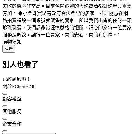
失敗的機率非常高。目前名聞遐邇的大珠寶商都對珠母貝垂愛
有加。 ◆小樂珠寶是有政府合法登記的店家，並非隨意在網
路拍賣裡設一個帳號就販售的賣家，所以我們出售的任何一顆
珍珠珠寶，我們都非常謹慎嚴格的把關，細心的為每一位買家
服務及解說，讓每一位買家，買的安心，買的有保障。"
購物須知
查看
別人也看了
已經到底囉！
關於PChome24h
顧客權益
其他服務
企業合作