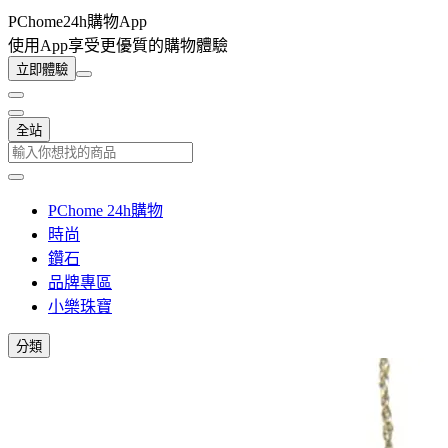
PChome24h購物App
使用App享受更優質的購物體驗
立即體驗
全站
PChome 24h購物
時尚
鑽石
品牌專區
小樂珠寶
分類