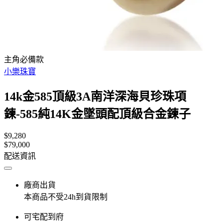
主角必備款
小樂珠寶
14k金585頂級3A南洋深海貝珍珠項
鍊-585純14K金墜頭配頂級合金鍊子
$9,280
$79,000
配送資訊
廠商出貨
本商品不受24h到貨限制
可宅配到府