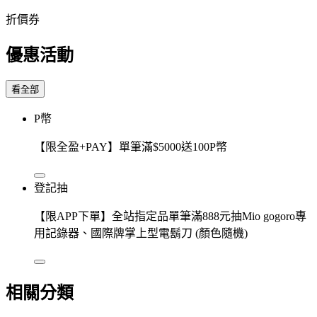
折價券
優惠活動
看全部
P幣
【限全盈+PAY】單筆滿$5000送100P幣
登記抽
【限APP下單】全站指定品單筆滿888元抽Mio gogoro專
用記錄器、國際牌掌上型電鬍刀 (顏色隨機)
相關分類