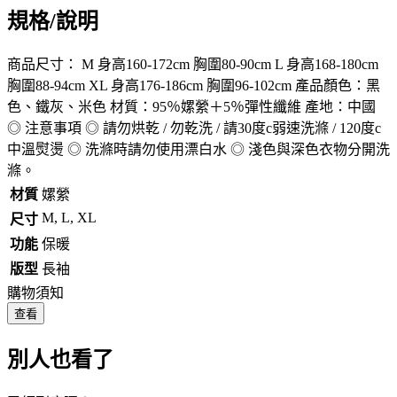
規格/說明
商品尺寸： M 身高160-172cm 胸圍80-90cm L 身高168-180cm
胸圍88-94cm XL 身高176-186cm 胸圍96-102cm 產品顏色：黑
色、鐵灰、米色 材質：95％嫘縈＋5％彈性纖維 產地：中國
◎ 注意事項 ◎ 請勿烘乾 / 勿乾洗 / 請30度c弱速洗滌 / 120度c
中溫熨燙 ◎ 洗滌時請勿使用漂白水 ◎ 淺色與深色衣物分開洗
滌。
材質
嫘縈
M, L, XL
尺寸
功能
保暖
版型
長袖
購物須知
查看
別人也看了