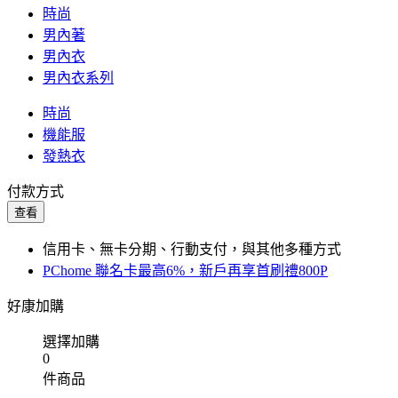
時尚
男內著
男內衣
男內衣系列
時尚
機能服
發熱衣
付款方式
查看
信用卡、無卡分期、行動支付，與其他多種方式
PChome 聯名卡最高6%，新戶再享首刷禮800P
好康加購
選擇加購
0
件商品