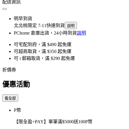
配送資訊
明早到貨
北北桃限定 7-11快速到貨
說明
PChome 倉庫出貨，24小時到貨
說明
可宅配到府，滿 $490 起免運
可超商取貨，滿 $350 起免運
可 i 郵箱取貨，滿 $290 起免運
折價券
優惠活動
看全部
P幣
【限全盈+PAY】單筆滿$5000送100P幣