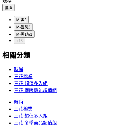
規格
選擇
M-黑2
M-鐵灰2
M-黑1灰1
+18
相關分類
時尚
三花棉業
三花 超值多入組
三花 保暖機能超值組
時尚
三花棉業
三花 超值多入組
三花 冬季商品超值組