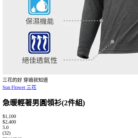
三花的好 穿過就知道
Sun Flower 三花
急暖輕著男圓領衫(2件組)
$1,100
$2,400
5.0
(32)