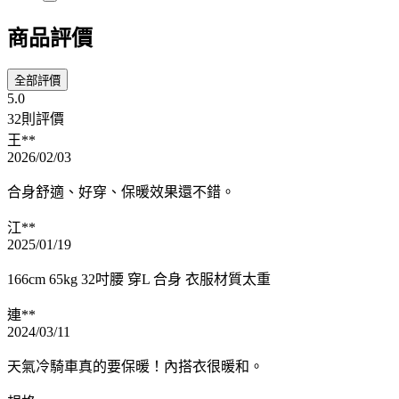
商品評價
全部評價
5.0
32則評價
王**
2026/02/03
合身舒適、好穿、保暖效果還不錯。
江**
2025/01/19
166cm 65kg 32吋腰 穿L 合身 衣服材質太重
連**
2024/03/11
天氣冷騎車真的要保暖！內搭衣很暖和。