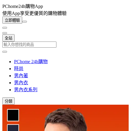
PChome24h購物App
使用App享受更優質的購物體驗
立即體驗
全站
PChome 24h購物
時尚
男內著
男內衣
男內衣系列
分類