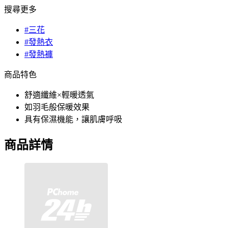
搜尋更多
#三花
#發熱衣
#發熱褲
商品特色
舒適纖維×輕暖透氣
如羽毛般保暖效果
具有保濕機能，讓肌膚呼吸
商品詳情