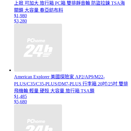
上掀 可加大 旅行箱 PC箱 雙排靜音輪 防盜拉鍊 TSA海
關鎖 大容量 春亞紡布料
$1,980
$3,280
American Explorer 美國探險家 AP2/AP9/M22-
PLUS/C35/C35-PLUS/DM7-PLUS 行李箱 20吋/25吋 雙排
飛機輪 輕量 硬殼 大容量 旅行箱 TSA鎖
$1,485
$5,680