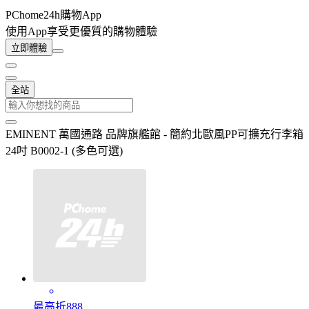
PChome24h購物App
使用App享受更優質的購物體驗
立即體驗
全站
EMINENT 萬國通路 品牌旗艦館 - 簡約北歐風PP可擴充行李箱
24吋 B0002-1 (多色可選)
最高折888