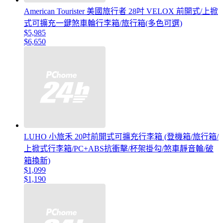
American Tourister 美國旅行者 28吋 VELOX 前開式/上掀
式可擴充一鍵煞車輪行李箱/旅行箱(多色可選)
$5,985
$6,650
LUHO 小旅禾 20吋前開式可擴充行李箱 (登機箱/旅行箱/
上掀式行李箱/PC+ABS抗衝擊/杯架掛勾/煞車靜音輪/破
箱換新)
$1,099
$1,190