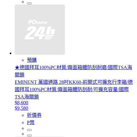
預購
★德國拜耳100%PC材質/霧面箱體防刮耐磨/國際TSA海
關鎖
EMINENT 萬國通路 28吋KK60-前開式可擴充行李箱/德
國拜耳100%PC材質/霧面箱體防刮耐/可擴充容量/國際
TSA海關鎖
$8,600
$9,580
折價券
P幣