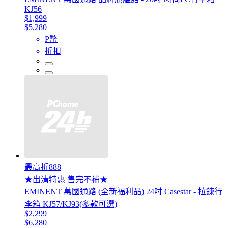
KJ56
$1,999
$5,280
P幣
折扣
最高折888
★出清特惠 售完不補★
EMINENT 萬國通路 (全新福利品) 24吋 Casestar - 拉鍊行
李箱 KJ57/KJ93(多款可選)
$2,299
$6,280