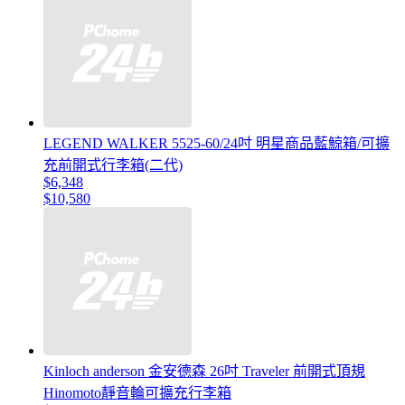
LEGEND WALKER 5525-60/24吋 明星商品藍鯨箱/可擴
充前開式行李箱(二代)
$6,348
$10,580
Kinloch anderson 金安德森 26吋 Traveler 前開式頂規
Hinomoto靜音輪可擴充行李箱