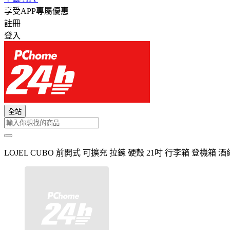
享受APP專屬優惠
註冊
登入
全站
LOJEL CUBO 前開式 可擴充 拉鍊 硬殼 21吋 行李箱 登機箱 酒