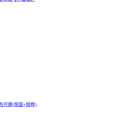
/多色可選/保固+保修)