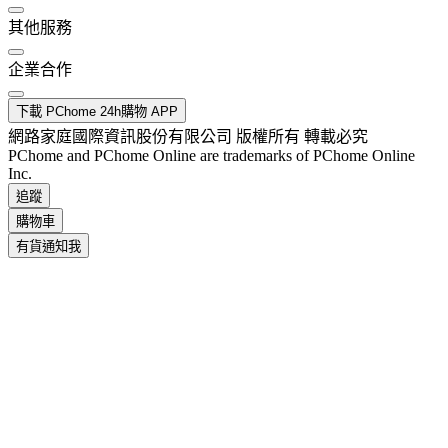
其他服務
企業合作
下載 PChome 24h購物 APP
網路家庭國際資訊股份有限公司 版權所有 轉載必究
PChome and PChome Online are trademarks of PChome Online
Inc.
追蹤
購物車
有貨通知我