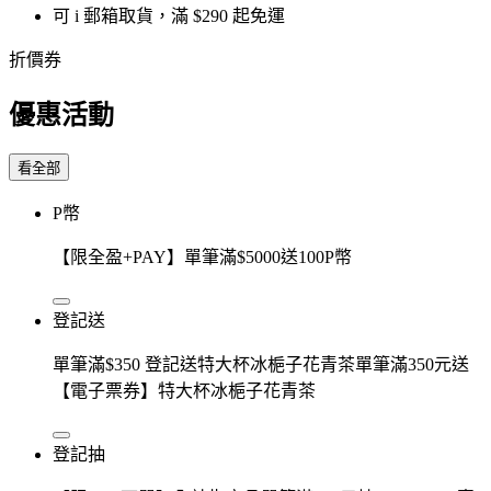
可 i 郵箱取貨，滿 $290 起免運
折價券
優惠活動
看全部
P幣
【限全盈+PAY】單筆滿$5000送100P幣
登記送
單筆滿$350 登記送特大杯冰梔子花青茶單筆滿350元送
【電子票券】特大杯冰梔子花青茶
登記抽