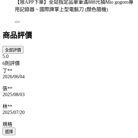
【限APP下單】全站指定品單筆滿888元抽Mio gogoro專
用記錄器、國際牌掌上型電鬍刀 (顏色隨機)
商品評價
全部評價
5.0
6則評價
丁**
2026/06/04
張**
2025/08/03
林**
2025/07/20
規格
選擇