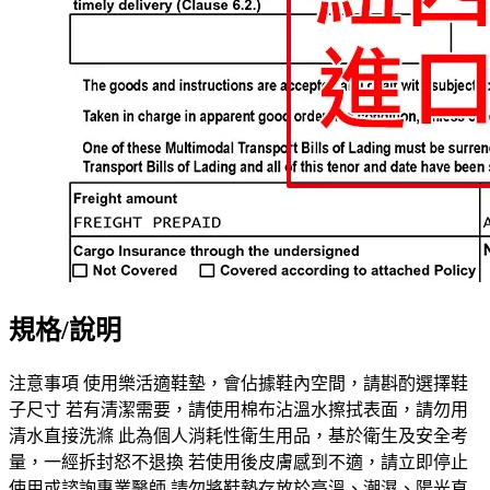
規格/說明
注意事項 使用樂活適鞋墊，會佔據鞋內空間，請斟酌選擇鞋
子尺寸 若有清潔需要，請使用棉布沾溫水擦拭表面，請勿用
清水直接洗滌 此為個人消耗性衛生用品，基於衛生及安全考
量，一經拆封怒不退換 若使用後皮膚感到不適，請立即停止
使用或諮詢專業醫師 請勿將鞋墊存放於高溫、潮濕、陽光直