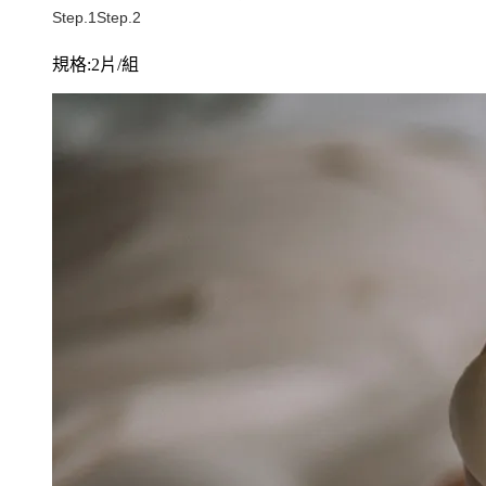
規格:2片/組