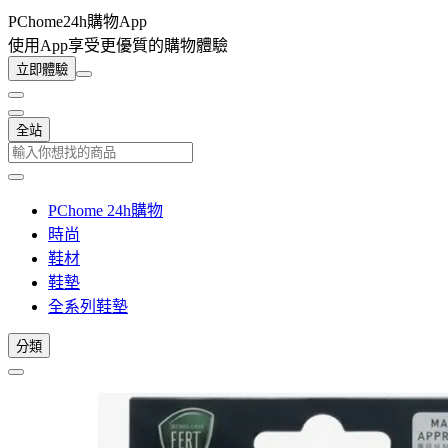
PChome24h購物App
使用App享受更優質的購物體驗
立即體驗
全站
PChome 24h購物
時尚
鞋材
鞋墊
全系列鞋墊
分類