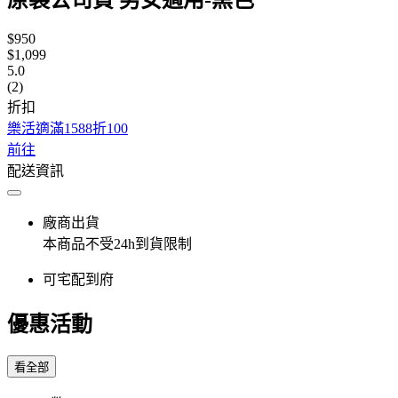
$950
$1,099
5.0
(2)
折扣
樂活適滿1588折100
前往
配送資訊
廠商出貨
本商品不受24h到貨限制
可宅配到府
優惠活動
看全部