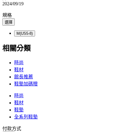
2024/09/19
規格
選擇
M(US5-8)
相關分類
時尚
鞋材
館長推薦
鞋墊加碼贈
時尚
鞋材
鞋墊
全系列鞋墊
付款方式