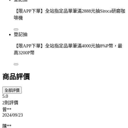
【限APP下單】全站指定品單筆滿2888元抽Siroca研磨咖
啡機
登記抽
【限APP下單】全站指定品單筆滿4000元抽8%P幣，最
高3200P幣
商品評價
全部評價
5.0
2則評價
曾**
2024/09/23
陳**