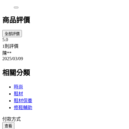
商品評價
全部評價
5.0
1則評價
陳**
2025/03/09
相關分類
時尚
鞋材
鞋材保養
修鞋輔助
付款方式
查看