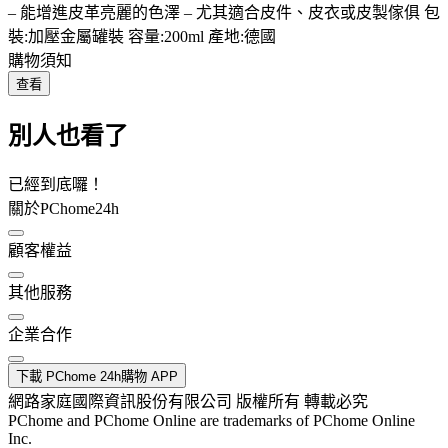
– 能增進皮革亮麗的色澤 – 尤其適合皮件、皮衣或皮製傢俱 包
裝:加壓金屬罐裝 容量:200ml 產地:德國
購物須知
查看
別人也看了
已經到底囉！
關於PChome24h
顧客權益
其他服務
企業合作
下載 PChome 24h購物 APP
網路家庭國際資訊股份有限公司 版權所有 轉載必究
PChome and PChome Online are trademarks of PChome Online
Inc.