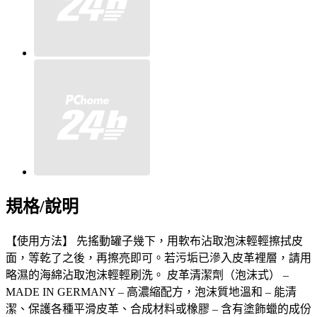
規格/說明
【使用方法】 先搖動罐子幾下，用軟布沾取泡沫輕輕擦拭皮
面，等乾了之後，再擦亮即可。若污垢已滲入皮革裡層，請用
略濕的海綿沾取泡沫輕輕刷洗。 皮革清潔劑（泡沫式） –
MADE IN GERMANY – 高濃縮配方，泡沫質地溫和 – 能清
潔、保護各種平滑皮革、合成材料或橡膠 – 含有塗飾蠟的成份