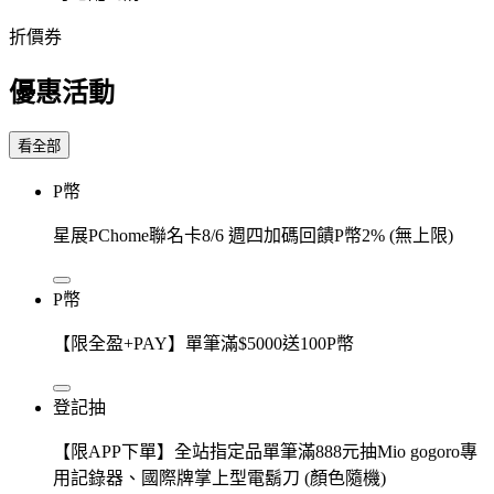
折價券
優惠活動
看全部
P幣
星展PChome聯名卡8/6 週四加碼回饋P幣2% (無上限)
P幣
【限全盈+PAY】單筆滿$5000送100P幣
登記抽
【限APP下單】全站指定品單筆滿888元抽Mio gogoro專
用記錄器、國際牌掌上型電鬍刀 (顏色隨機)