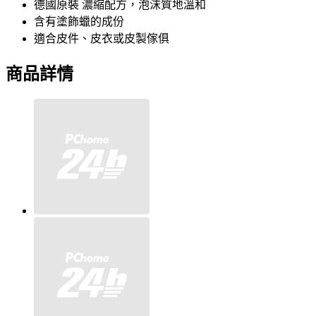
德國原裝 濃縮配方，泡沫質地溫和
含有塗飾蠟的成份
適合皮件、皮衣或皮製傢俱
商品詳情