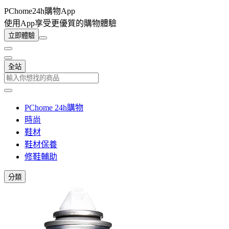
PChome24h購物App
使用App享受更優質的購物體驗
立即體驗
全站
PChome 24h購物
時尚
鞋材
鞋材保養
修鞋輔助
分類