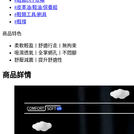
#鞋類DIY修補
#皮革油/鞋油/保養組
#鞋類工具/刷具
#鞋撐
商品特色
柔軟輕盈丨舒適行走丨無拘束
吸濕透氣丨全掌網孔丨不悶腳
舒壓減震丨提升舒適性
商品詳情