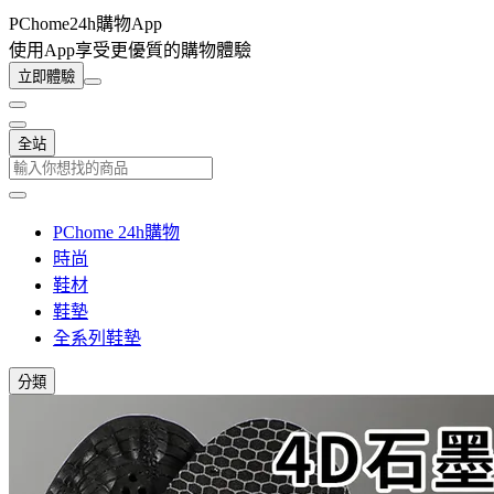
PChome24h購物App
使用App享受更優質的購物體驗
立即體驗
全站
PChome 24h購物
時尚
鞋材
鞋墊
全系列鞋墊
分類