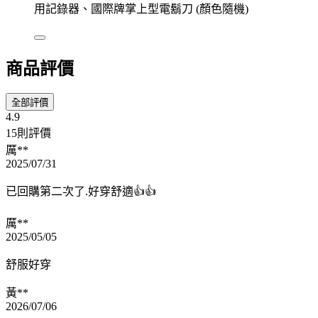
用記錄器、國際牌掌上型電鬍刀 (顏色隨機)
商品評價
全部評價
4.9
15則評價
厲**
2025/07/31
已回購第二次了.好穿舒適👍👍
厲**
2025/05/05
舒服好穿
黃**
2026/07/06