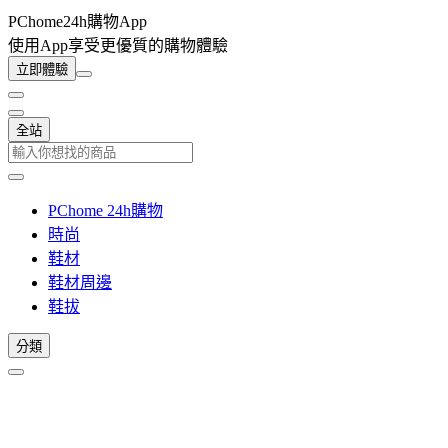
PChome24h購物App
使用App享受更優質的購物體驗
立即體驗
全站
PChome 24h購物
時尚
鞋材
鞋材周邊
鞋拔
分類