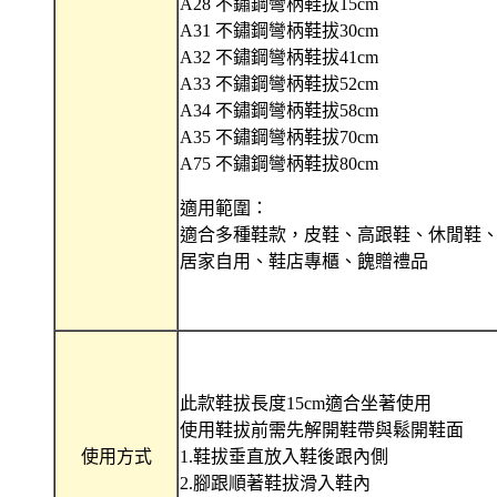
A28 不鏽鋼彎柄鞋拔15cm
A31 不鏽鋼彎柄鞋拔30cm
A32 不鏽鋼彎柄鞋拔41cm
A33 不鏽鋼彎柄鞋拔52cm
A34 不鏽鋼彎柄鞋拔58cm
A35 不鏽鋼彎柄鞋拔70cm
A75 不鏽鋼彎柄鞋拔80cm
適用範圍：
適合多種鞋款，皮鞋、高跟鞋、休閒鞋
居家自用、鞋店專櫃、餽贈禮品
此款鞋拔長度15cm適合坐著使用
使用鞋拔前需先解開鞋帶與鬆開鞋面
使用方式
1.鞋拔垂直放入鞋後跟內側
2.腳跟順著鞋拔滑入鞋內