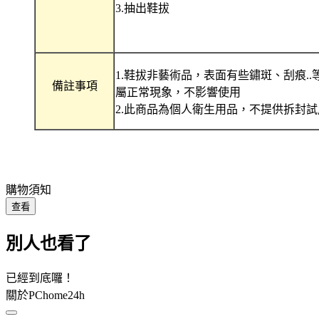
3.抽出鞋拔
1.鞋拔非藝術品，表面有些鏽斑、刮痕..
備註事項
屬正常現象，不影響使用
2.此商品為個人衛生用品，不提供拆封試
購物須知
查看
別人也看了
已經到底囉！
關於PChome24h