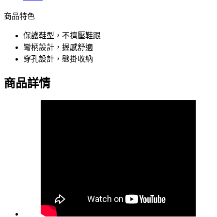
商品特色
保護鞋型，不擠壓鞋跟
彎柄設計，握感舒適
穿孔設計，懸掛收納
商品詳情