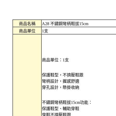
商品名稱
A28 不鏽鋼彎柄鞋拔15cm
商品單位
1支
商品單位：1支
保護鞋型，不擠壓鞋跟
彎柄設計，握感舒適
穿孔設計，懸掛收納
不鏽鋼彎柄鞋拔15cm功能：
保護鞋型、輔助穿鞋
穿鞋不擠壓鞋跟