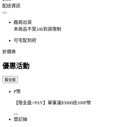
配送資訊
廠商出貨
本商品不受24h到貨限制
可宅配到府
折價券
優惠活動
看全部
P幣
【限全盈+PAY】單筆滿$5000送100P幣
登記抽