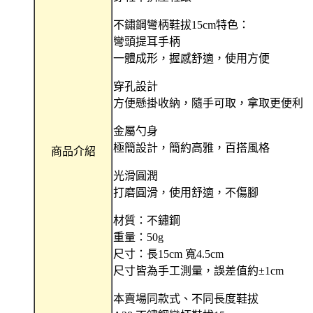
不鏽鋼彎柄鞋拔15cm特色：
彎頭提耳手柄
一體成形，握感舒適，使用方便
穿孔設計
方便懸掛收納，隨手可取，拿取更便利
金屬勺身
極簡設計，簡約高雅，百搭風格
商品介紹
光滑圓潤
打磨圓滑，使用舒適，不傷腳
材質：不鏽鋼
重量：50g
尺寸：長15cm 寬4.5cm
尺寸皆為手工測量，誤差值約±1cm
本賣場同款式、不同長度鞋拔