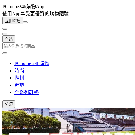
PChome24h購物App
使用App享受更優質的購物體驗
立即體驗
全站
PChome 24h購物
時尚
鞋材
鞋墊
全系列鞋墊
分類