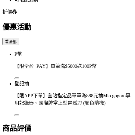
折價券
優惠活動
看全部
P幣
【限全盈+PAY】單筆滿$5000送100P幣
登記抽
【限APP下單】全站指定品單筆滿888元抽Mio gogoro專
用記錄器、國際牌掌上型電鬍刀 (顏色隨機)
商品評價