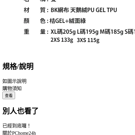
規格/說明
如圖示說明
購物須知
查看
別人也看了
已經到底囉！
關於PChome24h