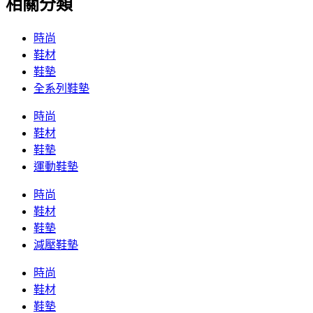
相關分類
時尚
鞋材
鞋墊
全系列鞋墊
時尚
鞋材
鞋墊
運動鞋墊
時尚
鞋材
鞋墊
減壓鞋墊
時尚
鞋材
鞋墊