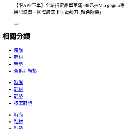
【限APP下單】全站指定品單筆滿888元抽Mio gogoro專
用記錄器、國際牌掌上型電鬍刀 (顏色隨機)
相關分類
時尚
鞋材
鞋墊
全系列鞋墊
時尚
鞋材
鞋墊
按摩鞋墊
時尚
鞋材
鞋墊