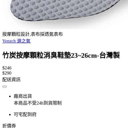
按摩顆粒設計,表布採透氣表布
Yenzch 源之氣
竹炭按摩顆粒消臭鞋墊23~26cm-台灣製
$246
$290
配送資訊
廠商出貨
本商品不受24h到貨限制
可宅配到府
折價券