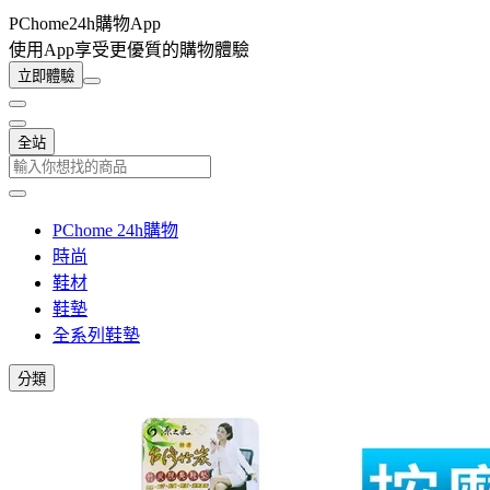
PChome24h購物App
使用App享受更優質的購物體驗
立即體驗
全站
PChome 24h購物
時尚
鞋材
鞋墊
全系列鞋墊
分類