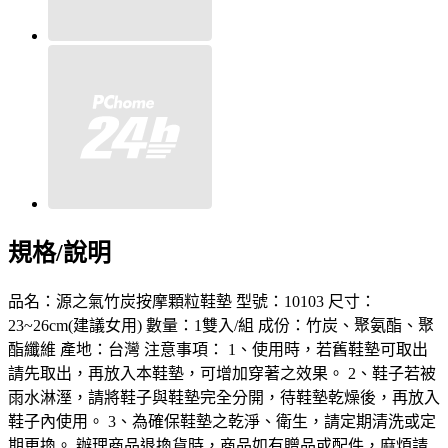
規格/說明
品名：源之氣竹炭按摩顆粒鞋墊 型號：10103 尺寸：
23~26cm(建議女用) 數量：1雙入/組 成份：竹炭、聚氨酯、聚
酯纖維 產地：台灣 注意事項： 1、使用時，若舊鞋墊可取出
請先取出，再放入本鞋墊，可增加穿著之效果。 2、鞋子若被
雨水淋溼，請將鞋子與鞋墊完全分開，待鞋墊乾燥後，再放入
鞋子內使用。 3、為確保鞋墊之乾淨、衛生，請定期清洗或定
期更換。 辦理商品退換貨時，商品如有贈品或配件，麻煩請