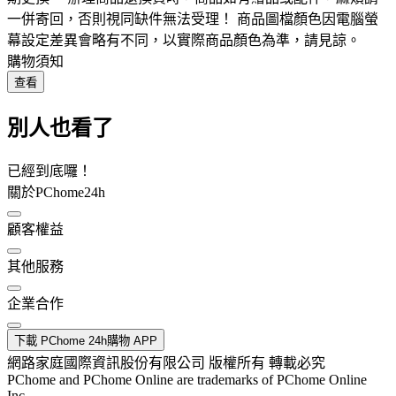
一併寄回，否則視同缺件無法受理！ 商品圖檔顏色因電腦螢
幕設定差異會略有不同，以實際商品顏色為準，請見諒。
購物須知
查看
別人也看了
已經到底囉！
關於PChome24h
顧客權益
其他服務
企業合作
下載 PChome 24h購物 APP
網路家庭國際資訊股份有限公司 版權所有 轉載必究
PChome and PChome Online are trademarks of PChome Online
Inc.