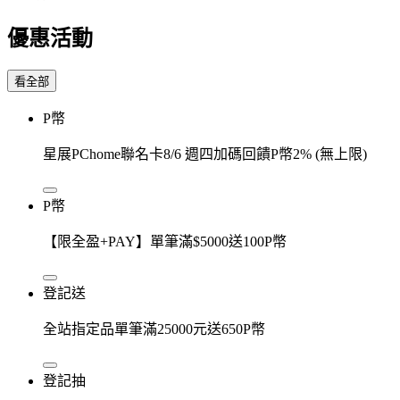
優惠活動
看全部
P幣
星展PChome聯名卡8/6 週四加碼回饋P幣2% (無上限)
P幣
【限全盈+PAY】單筆滿$5000送100P幣
登記送
全站指定品單筆滿25000元送650P幣
登記抽