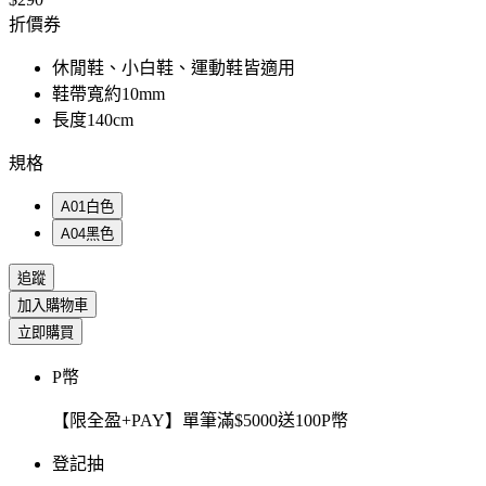
折價券
休閒鞋、小白鞋、運動鞋皆適用
鞋帶寬約10mm
長度140cm
規格
A01白色
A04黑色
追蹤
加入購物車
立即購買
P幣
【限全盈+PAY】單筆滿$5000送100P幣
登記抽