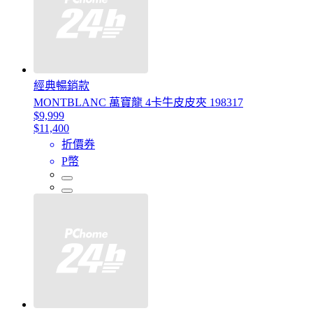
經典暢銷款
MONTBLANC 萬寶龍 4卡牛皮皮夾 198317
$9,999
$11,400
折價券
P幣