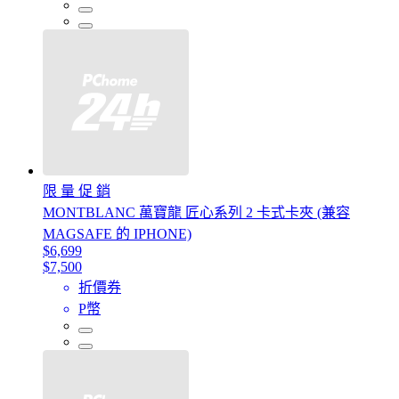
限 量 促 銷
MONTBLANC 萬寶龍 匠心系列 2 卡式卡夾 (兼容
MAGSAFE 的 IPHONE)
$6,699
$7,500
折價券
P幣