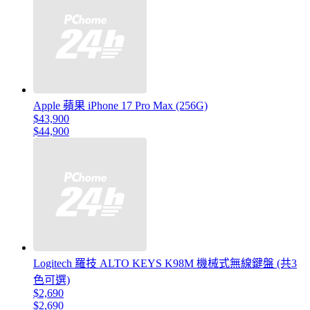
Apple 蘋果 iPhone 17 Pro Max (256G)
$43,900
$44,900
Logitech 羅技 ALTO KEYS K98M 機械式無線鍵盤 (共3
色可選)
$2,690
$2,690