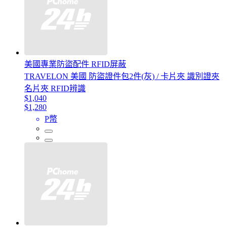
美國專業防盜配件 RFID屏蔽
TRAVELON 美國 防盜證件包2件(灰) / 卡片夾 識別證夾
名片夾 RFID辨識
$1,040
$1,280
P幣