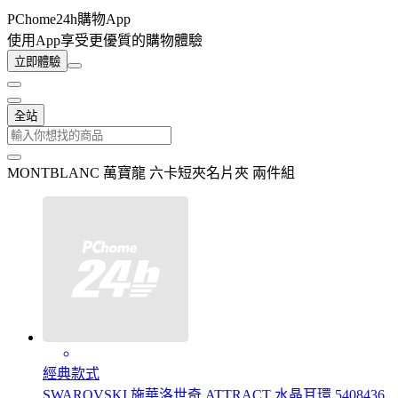
PChome24h購物App
使用App享受更優質的購物體驗
立即體驗
全站
MONTBLANC 萬寶龍 六卡短夾名片夾 兩件組
經典款式
SWAROVSKI 施華洛世奇 ATTRACT 水晶耳環 5408436