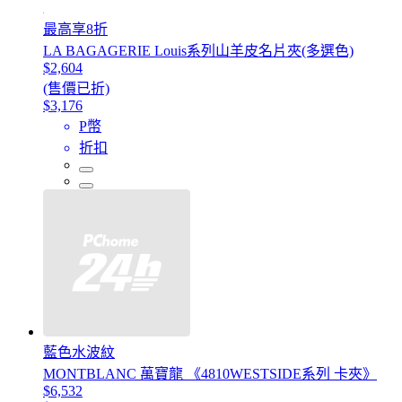
最高享8折
LA BAGAGERIE Louis系列山羊皮名片夾(多選色)
$2,604
(售價已折)
$3,176
P幣
折扣
藍色水波紋
MONTBLANC 萬寶龍 《4810WESTSIDE系列 卡夾》
$6,532