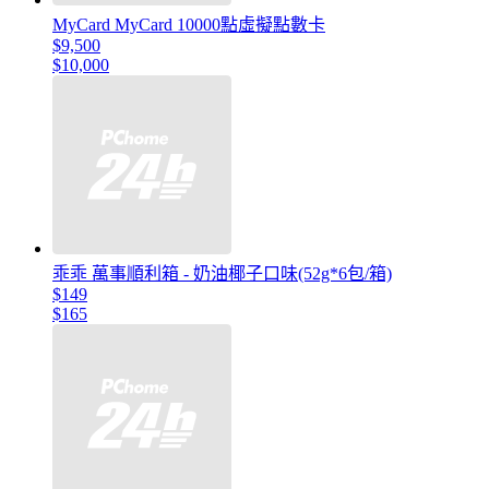
MyCard MyCard 10000點虛擬點數卡
$9,500
$10,000
乖乖 萬事順利箱 - 奶油椰子口味(52g*6包/箱)
$149
$165