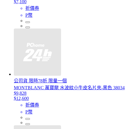
$7,100
折價券
P幣
公司貨 限時78折 限量一個
MONTBLANC 萬寶龍 水波紋小牛皮名片夾-黑色 38034
$9,828
$12,600
折價券
P幣