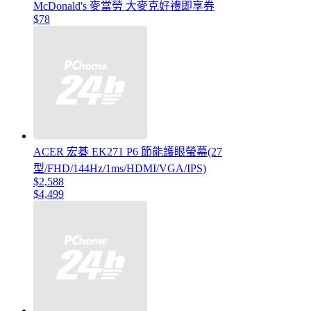
McDonald's 麥當勞 大麥克好禮即享券
$78
ACER 宏碁 EK271 P6 節能護眼螢幕(27
型/FHD/144Hz/1ms/HDMI/VGA/IPS)
$2,588
$4,499