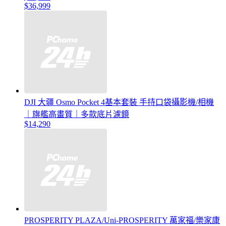
$36,999
DJI 大疆 Osmo Pocket 4基本套裝 手持口袋攝影機/相機
｜旗艦高畫質｜多款底片濾鏡
$14,290
PROSPERITY PLAZA/Uni-PROSPERITY 萬家福/樂家康