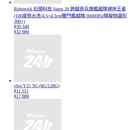
Roborock 石頭科技 Saros 20 跨越奇兵旗艦越障掃拖王者
(100度熱水洗/4.5+4.3cm雙門檻越障/36000Pa/障礙物識別
300+)
$30,340
$32,980
vivo Y21 5G (6G/128G)
$11,511
$17,980