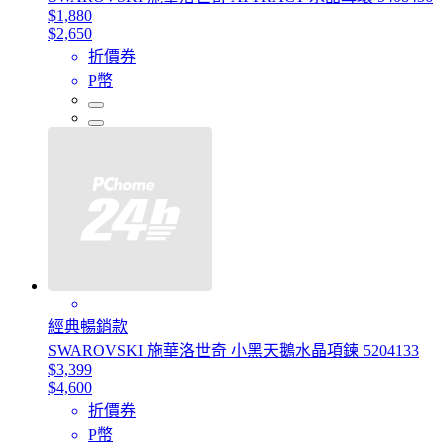
$1,880
$2,650
折價券
P幣
經典暢銷款
SWAROVSKI 施華洛世奇 小黑天鵝水晶項鍊 5204133
$3,399
$4,600
折價券
P幣