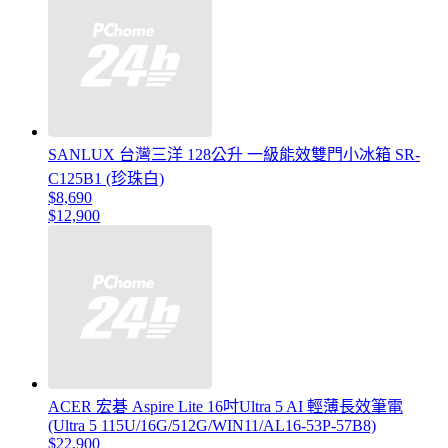
SANLUX 台灣三洋 128公升 一級能效雙門小冰箱 SR-
C125B1 (珍珠白)
$8,690
$12,900
ACER 宏碁 Aspire Lite 16吋Ultra 5 AI 輕薄長效筆電
(Ultra 5 115U/16G/512G/WIN11/AL16-53P-57B8)
$22,900