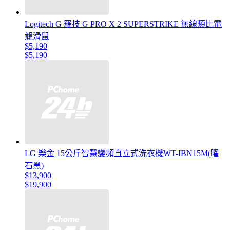
Logitech G 羅技 G PRO X 2 SUPERSTRIKE 無線類比電
競滑鼠
$5,190
$5,190
LG 樂金 15公斤智慧變頻直立式洗衣機WT-IBN15M(曜
石黑)
$13,900
$19,900