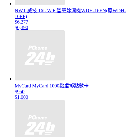
NWT 威技 16L WiFi智慧除濕機WDH-16EN(原WDH-
16EF)
$6,277
$6,390
MyCard MyCard 1000點虛擬點數卡
$950
$1,000