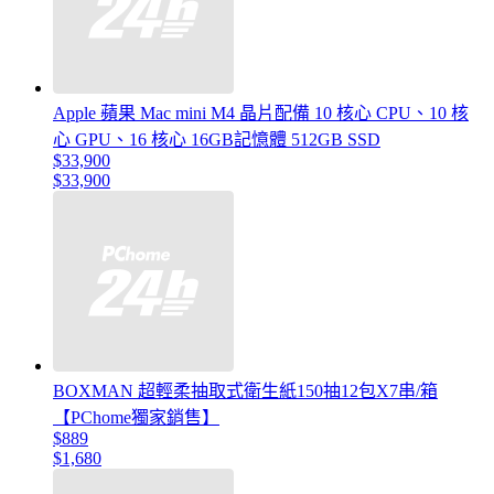
Apple 蘋果 Mac mini M4 晶片配備 10 核心 CPU、10 核
心 GPU、16 核心 16GB記憶體 512GB SSD
$33,900
$33,900
BOXMAN 超輕柔抽取式衛生紙150抽12包X7串/箱
【PChome獨家銷售】
$889
$1,680