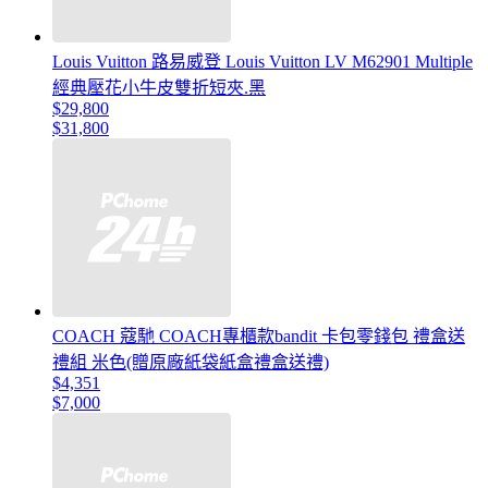
Louis Vuitton 路易威登 Louis Vuitton LV M62901 Multiple
經典壓花小牛皮雙折短夾.黑
$29,800
$31,800
COACH 蔻馳 COACH專櫃款bandit 卡包零錢包 禮盒送
禮組 米色(贈原廠紙袋紙盒禮盒送禮)
$4,351
$7,000