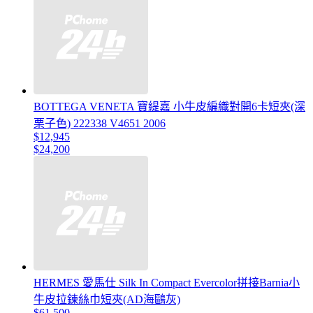
BOTTEGA VENETA 寶緹嘉 小牛皮編織對開6卡短夾(深
栗子色) 222338 V4651 2006
$12,945
$24,200
HERMES 愛馬仕 Silk In Compact Evercolor拼接Barnia小
牛皮拉鍊絲巾短夾(AD海鷗灰)
$61,500