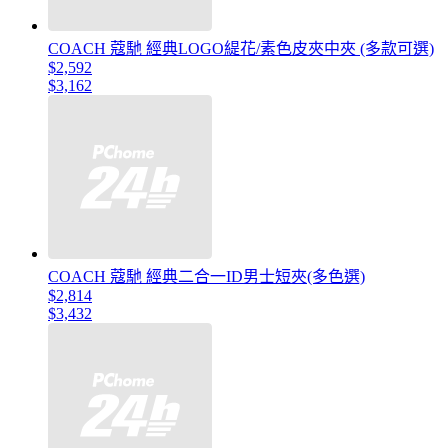
COACH 蔻馳 經典LOGO緹花/素色皮夾中夾 (多款可選)
$2,592
$3,162
COACH 蔻馳 經典二合一ID男士短夾(多色選)
$2,814
$3,432