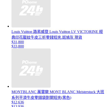
Louis Vuitton 路易威登 Louis Vuitton LV VICTORINE 經
典印花壓紋牛皮三折零錢短夾.斑鳩灰 現貨
$31,800
$33,800
MONTBLANC 萬寶龍 MONT BLANC Meisterstuck 大班
系列平滑牛皮零錢袋對開短夾(黑色)
$12,636
$13,936