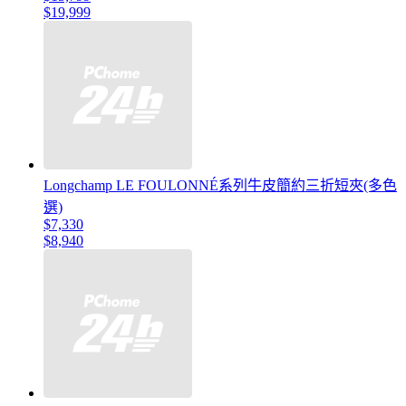
$19,999
Longchamp LE FOULONNÉ系列牛皮簡約三折短夾(多色
選)
$7,330
$8,940