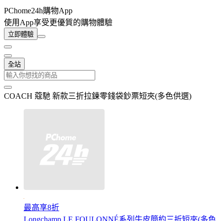
PChome24h購物App
使用App享受更優質的購物體驗
立即體驗
全站
COACH 蔻馳 新款三折拉鍊零錢袋鈔票短夾(多色供選)
最高享8折
Longchamp LE FOULONNÉ系列牛皮簡約三折短夾(多色