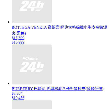
BOTTEGA VENETA 寶緹嘉 經典大格編織小牛皮拉鍊短
夾(黑色)
$15,699
$16,999
BURBERRY 巴寶莉 經典格紋八卡對開短夾(多款任選)
$8,364
$10,456