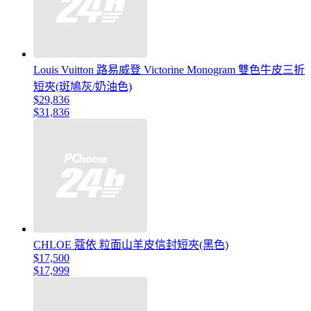
Louis Vuitton 路易威登 Victorine Monogram 雙色牛皮三折
短夾(斑鳩灰/奶油色)
$29,836
$31,836
CHLOE 蔻依 粒面山羊皮信封短夾(黑色)
$17,500
$17,999