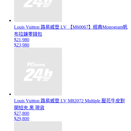
Louis Vuitton 路易威登 LV 【M60067】經典Monogram帆
布拉鍊零錢包
$21,980
$23,980
Louis Vuitton 路易威登 LV M82072 Multiple 壓花牛皮對
開短夾.黑 現貨
$27,800
$29,800