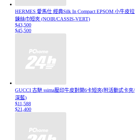
HERMES 愛馬仕 經典Silk In Compact EPSOM 小牛皮拉
鍊絲巾短夾 (NOIR/CASSIS-VERT)
$43,500
$45,500
GUCCI 古馳 ssima壓印牛皮對開6卡短夾(附活動式卡夾/
深藍)
$11,588
$21,400