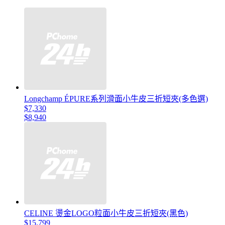
Longchamp ÉPURE系列滑面小牛皮三折短夾(多色選)
$7,330
$8,940
CELINE 燙金LOGO粒面小牛皮三折短夾(黑色)
$15,799