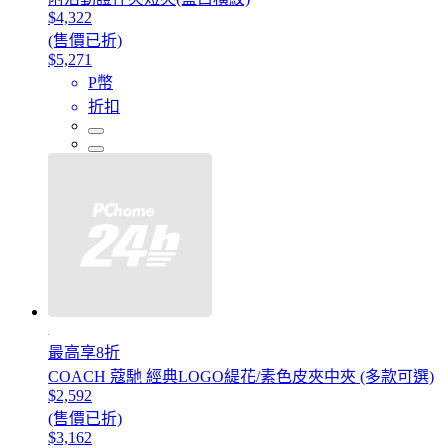
$4,322
(售價已折)
$5,271
P幣
折扣
最高享8折
COACH 蔻馳 經典LOGO緹花/素色皮夾中夾 (多款可選)
$2,592
(售價已折)
$3,162