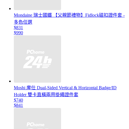
Mondaine 瑞士國鐵 【父親節禮物】Fidlock磁扣證件套 -
多色任選
$831
$990
Moshi 摩仕 Dual-Sided Vertical & Horizontal Badge/ID
Holder 雙卡直橫兩用掛繩證件套
$740
$841