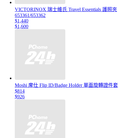
VICTORINOX 瑞士維氏 Travel Essentials 護照夾
653361/653362
$1,440
$1,600
Moshi 摩仕 Flip ID/Badge Holder 單面旋轉證件套
$814
$926