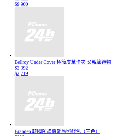
$9,900
Bellroy Under Cover 極簡皮革卡夾 父親節禮物
$2,392
$2,719
Branden 韓國防盜機能護照錢包（三色）