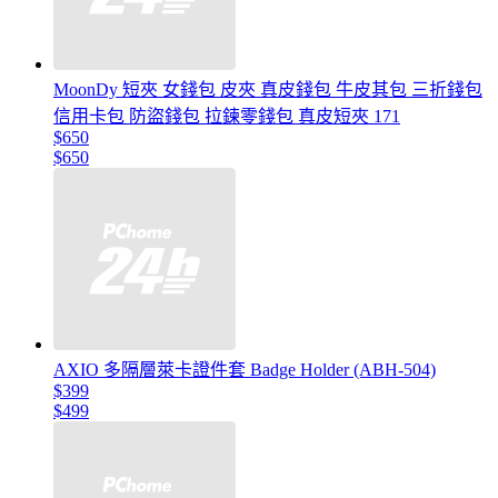
MoonDy 短夾 女錢包 皮夾 真皮錢包 牛皮其包 三折錢包
信用卡包 防盜錢包 拉鍊零錢包 真皮短夾 171
$650
$650
AXIO 多隔層萊卡證件套 Badge Holder (ABH-504)
$399
$499