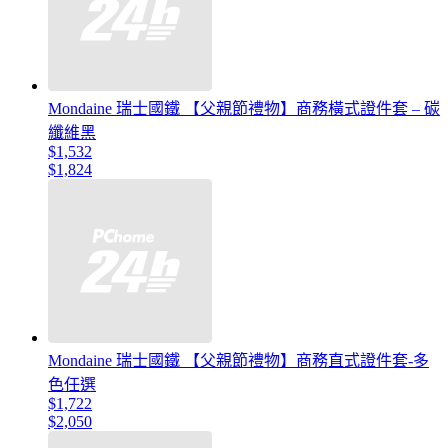
Mondaine 瑞士國鐵 【父親節禮物】商務橫式證件套 – 碳
纖維黑
$1,532
$1,824
Mondaine 瑞士國鐵 【父親節禮物】商務直式證件套-多
色任選
$1,722
$2,050