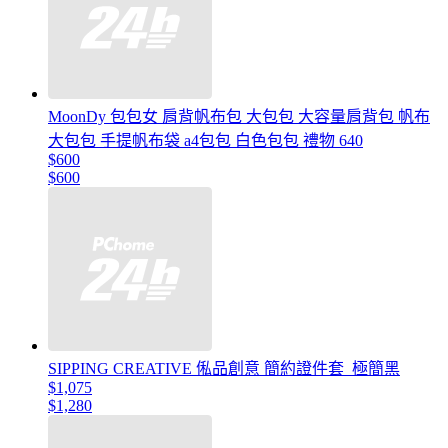
MoonDy 包包女 肩背帆布包 大包包 大容量肩背包 帆布
大包包 手提帆布袋 a4包包 白色包包 禮物 640
$600
$600
SIPPING CREATIVE 俬品創意 簡約證件套_極簡黑
$1,075
$1,280