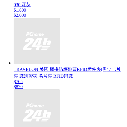
030 深灰
$1,800
$2,000
TRAVELON 美國 網拼防護鈔票RFID證件夾(黑) / 卡片
夾 識別證夾 名片夾 RFID辨識
$765
$870