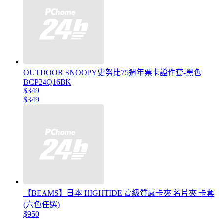
OUTDOOR SNOOPY史努比75週年票卡證件套-黑色
BCP24Q16BK
$349
$349
【BEAMS】日本 HIGHTIDE 高級質感卡夾 名片夾 卡套
(六色任選)
$950