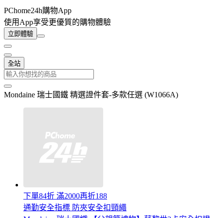
PChome24h購物App
使用App享受更優質的購物體驗
立即體驗
全站
Mondaine 瑞士國鐵 精選證件套-多款任選 (W1066A)
下單84折 滿2000再折188
通勤安全指標 防夾安全扣頸繩