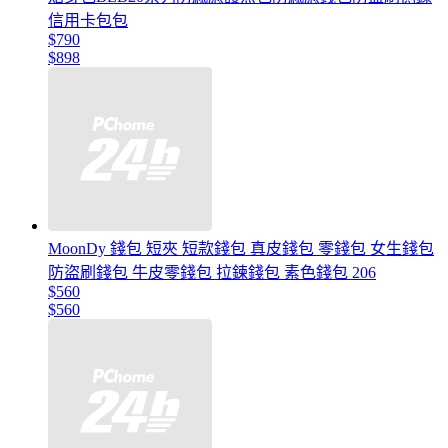
信用卡包包
$790
$898
MoonDy 錢包 短夾 短款錢包 真皮錢包 零錢包 女生錢包
防盜刷錢包 牛皮零錢包 拉鍊錢包 素色錢包 206
$560
$560