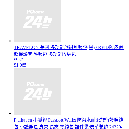
TRAVELON 美國 多功能旅遊護照包(黑) / RFID防盜 護
照保護套 護照包 多功能收納包
$937
$1,065
Fjallraven 小狐狸 Passport Wallet 防潑水耐磨旅行護照錢
包.小護照包.皮夾.長夾.零錢包.證件袋/皮革裝飾/24220-