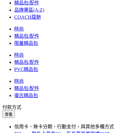
精品包/配件
品牌專區(A-Z)
COACH蔻馳
時尚
精品包/配件
限量精品包
時尚
精品包/配件
PVC精品包
時尚
精品包/配件
復古精品包
付款方式
查看
信用卡、無卡分期、行動支付，與其他多種方式