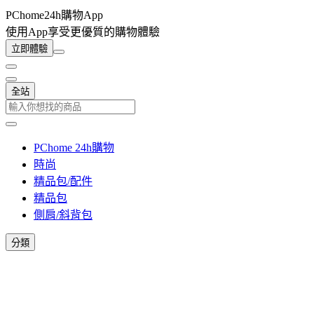
PChome24h購物App
使用App享受更優質的購物體驗
立即體驗
全站
PChome 24h購物
時尚
精品包/配件
精品包
側肩/斜背包
分類