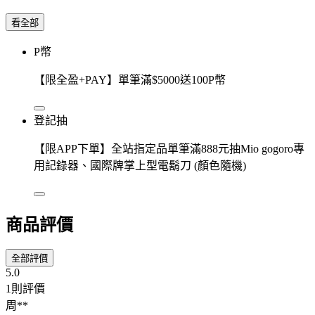
看全部
P幣
【限全盈+PAY】單筆滿$5000送100P幣
登記抽
【限APP下單】全站指定品單筆滿888元抽Mio gogoro專
用記錄器、國際牌掌上型電鬍刀 (顏色隨機)
商品評價
全部評價
5.0
1則評價
周**