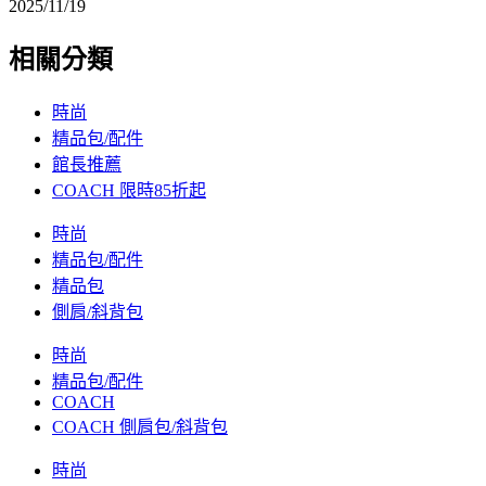
2025/11/19
相關分類
時尚
精品包/配件
館長推薦
COACH 限時85折起
時尚
精品包/配件
精品包
側肩/斜背包
時尚
精品包/配件
COACH
COACH 側肩包/斜背包
時尚