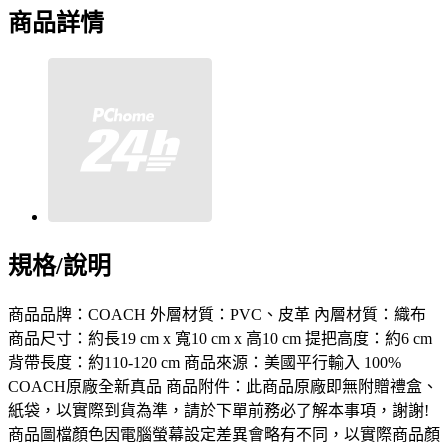
商品詳情
規格/說明
商品品牌：COACH 外層材質：PVC、皮革 內層材質：織布
商品尺寸：約長19 cm x 寬10 cm x 高10 cm 提把高度：約6 cm
背帶長度：約110-120 cm 商品來源：美國平行輸入 100%
COACH原廠全新真品 商品附件：此商品原廠即無附贈禮盒、
紙袋，以實際到貨為準，請於下單前務必了解本事項，謝謝!
商品圖檔顏色因電腦螢幕設定差異會略有不同，以實際商品顏