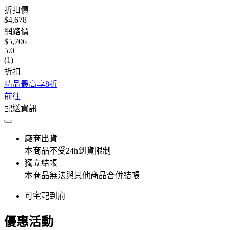
折扣價
$4,678
網路價
$5,706
5.0
(1)
折扣
精品最高享8折
前往
配送資訊
廠商出貨
本商品不受24h到貨限制
獨立結帳
本商品無法與其他商品合併結帳
可宅配到府
優惠活動