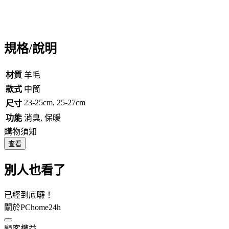
規格/說明
材質
羊毛
款式
中筒
23-25cm, 25-27cm
尺寸
功能
消臭, 保暖
購物須知
查看
別人也看了
已經到底囉！
關於PChome24h
顧客權益