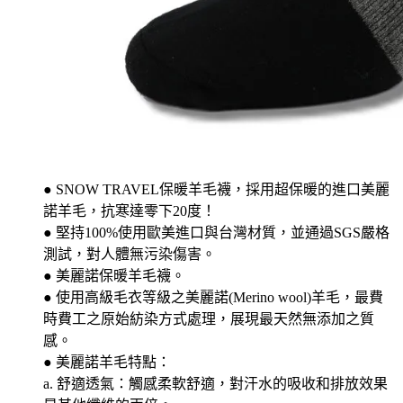
● SNOW TRAVEL保暖羊毛襪，採用超保暖的進口美麗
諾羊毛，抗寒達零下20度！
● 堅持100%使用歐美進口與台灣材質，並通過SGS嚴格
測試，對人體無污染傷害。
● 美麗諾保暖羊毛襪。
● 使用高級毛衣等級之美麗諾(Merino wool)羊毛，最費
時費工之原始紡染方式處理，展現最天然無添加之質
感。
● 美麗諾羊毛特點：
a. 舒適透氣：觸感柔軟舒適，對汗水的吸收和排放效果