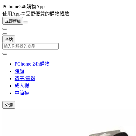
PChome24h購物App
使用App享受更優質的購物體驗
立即體驗
全站
PChome 24h購物
時尚
襪子/童襪
成人襪
中筒襪
分類