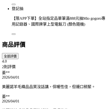
登記抽
【限APP下單】全站指定品單筆滿888元抽Mio gogoro專
用記錄器、國際牌掌上型電鬍刀 (顏色隨機)
商品評價
全部評價
4.0
2則評價
姜**
2026/04/01
美麗諾羊毛織品品質沒話講，保暖性佳，但襪口稍緊。
姜**
2026/04/01