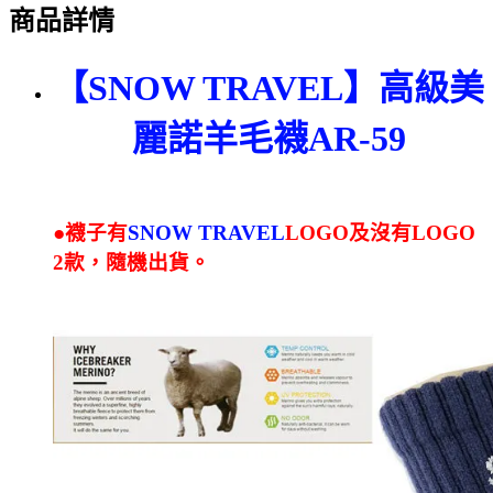
商品詳情
【SNOW TRAVEL】高級美
麗諾羊毛襪AR-59
●襪子有
SNOW TRAVEL
LOGO及沒有LOGO
2款，隨機出貨。