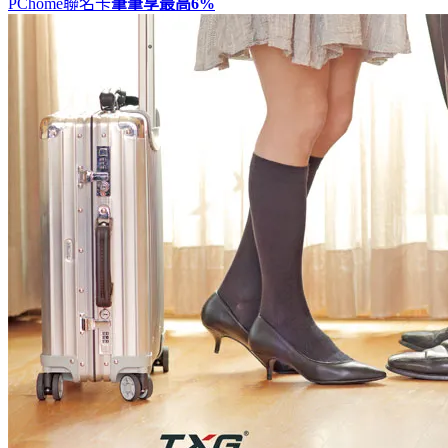
PChome聯名卡
筆筆享最高
6%