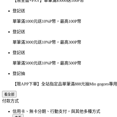
【限全盈+PAY】單筆滿$5000送100P幣
登記送
單筆滿1000元送10%P幣，最高100P幣
登記送
單筆滿3000元送10%P幣，最高300P幣
登記送
單筆滿5000元送10%P幣，最高500P幣
登記抽
【限APP下單】全站指定品單筆滿888元抽Mio gogor
看全部
付款方式
信用卡、無卡分期、行動支付，與其他多種方式