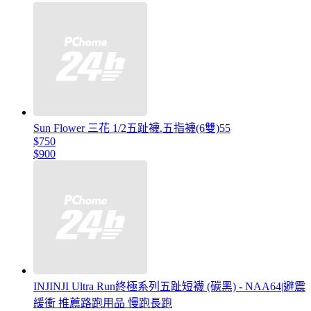
Sun Flower 三花 1/2五趾襪.五指襪(6雙)55
$750
$900
INJINJI Ultra Run終極系列五趾短襪 (碳黑) - NAA64|避震
緩衝 推薦路跑用品 慢跑長跑