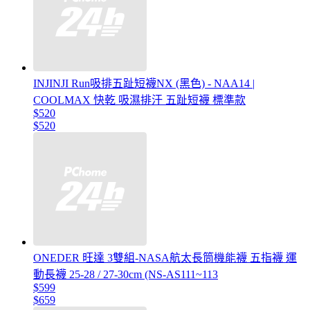
INJINJI Run吸排五趾短襪NX (黑色) - NAA14 |
COOLMAX 快乾 吸濕排汗 五趾短襪 標準款
$520
$520
ONEDER 旺達 3雙組-NASA航太長筒機能襪 五指襪 運
動長襪 25-28 / 27-30cm (NS-AS111~113
$599
$659