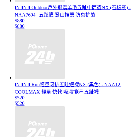
INJINJI Outdoor戶外避震羊毛五趾中筒襪NX (石板灰) -
NAA7694 | 五趾襪 登山推薦 防臭抗菌
$880
$880
INJINJI Run輕量吸排五趾短襪NX (黑色) - NAA12 |
COOLMAX 輕量 快乾 吸濕排汗 五趾襪
$520
$520