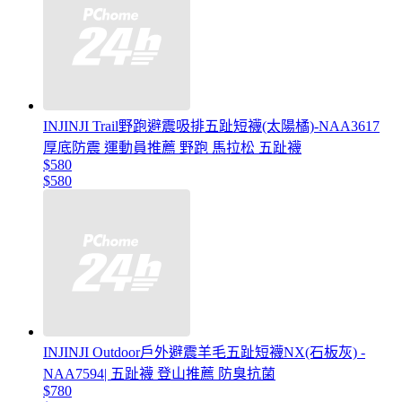
INJINJI Trail野跑避震吸排五趾短襪(太陽橘)-NAA3617
厚底防震 運動員推薦 野跑 馬拉松 五趾襪
$580
$580
INJINJI Outdoor戶外避震羊毛五趾短襪NX(石板灰) -
NAA7594| 五趾襪 登山推薦 防臭抗菌
$780