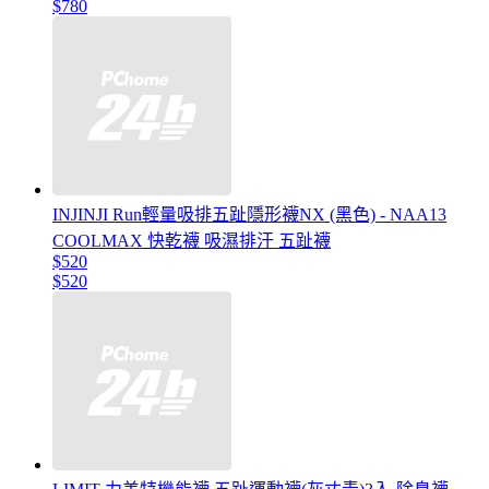
$780
INJINJI Run輕量吸排五趾隱形襪NX (黑色) - NAA13
COOLMAX 快乾襪 吸濕排汗 五趾襪
$520
$520