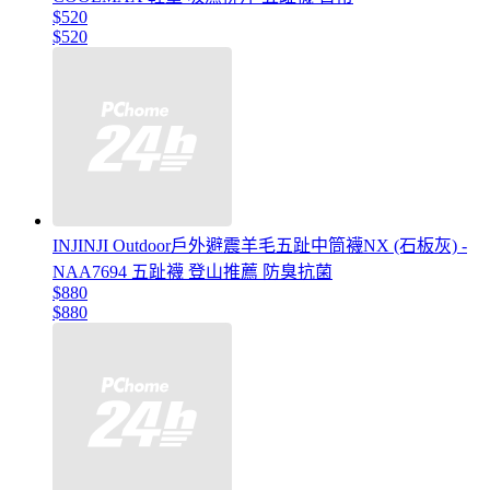
$520
$520
INJINJI Outdoor戶外避震羊毛五趾中筒襪NX (石板灰) -
NAA7694 五趾襪 登山推薦 防臭抗菌
$880
$880