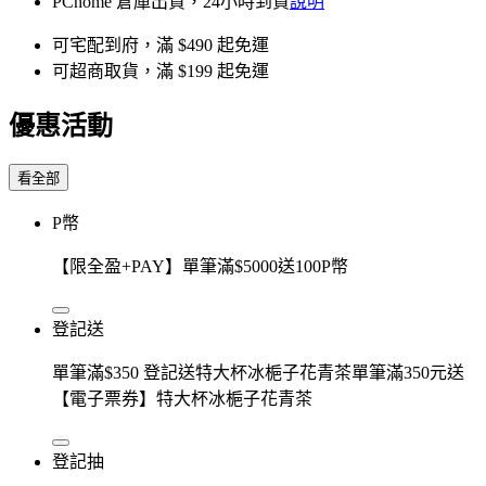
PChome 倉庫出貨，24小時到貨
說明
可宅配到府，滿 $490 起免運
可超商取貨，滿 $199 起免運
優惠活動
看全部
P幣
【限全盈+PAY】單筆滿$5000送100P幣
登記送
單筆滿$350 登記送特大杯冰梔子花青茶單筆滿350元送
【電子票券】特大杯冰梔子花青茶
登記抽