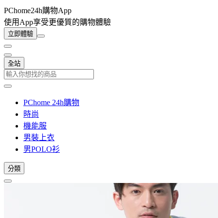
PChome24h購物App
使用App享受更優質的購物體驗
立即體驗
全站
PChome 24h購物
時尚
機能服
男裝上衣
男POLO衫
分類