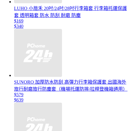
LUHO 小旅禾 20吋/24吋/28吋行李箱套 行李箱托運保護
套 透明箱套 防水 防刮 耐磨 防塵
$169
$340
SUNORO 加厚防水防刮 高彈力行李箱保護套 出國海外
旅行耐磨旅行防塵套（機場托運防摔/拉桿登機箱通用）
$579
$639