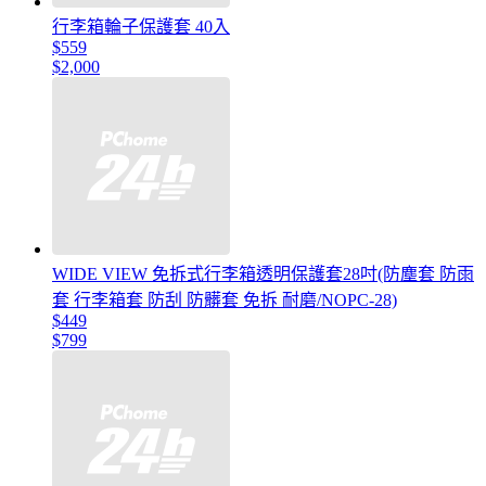
行李箱輪子保護套 40入
$559
$2,000
WIDE VIEW 免拆式行李箱透明保護套28吋(防塵套 防雨
套 行李箱套 防刮 防髒套 免拆 耐磨/NOPC-28)
$449
$799