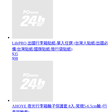
LifePRO 出國行李箱貼紙-單入任選 (台灣人貼紙/出國必
備/台灣貼紙/國旗貼紙/旅行袋貼紙)
$35
$98
AHOYE 夜光行李箱輪子保護套 8入-常規5-6.5cm輪 (行