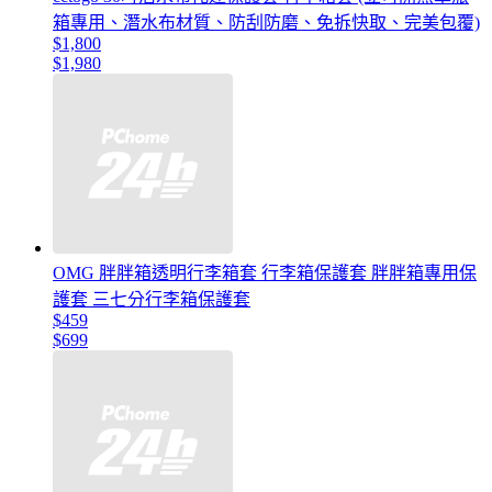
箱專用、潛水布材質、防刮防磨、免拆快取、完美包覆)
$1,800
$1,980
OMG 胖胖箱透明行李箱套 行李箱保護套 胖胖箱專用保
護套 三七分行李箱保護套
$459
$699