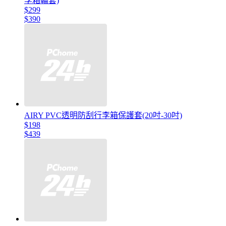
李箱輪套)
$299
$390
AIRY PVC透明防刮行李箱保護套(20吋-30吋)
$198
$439