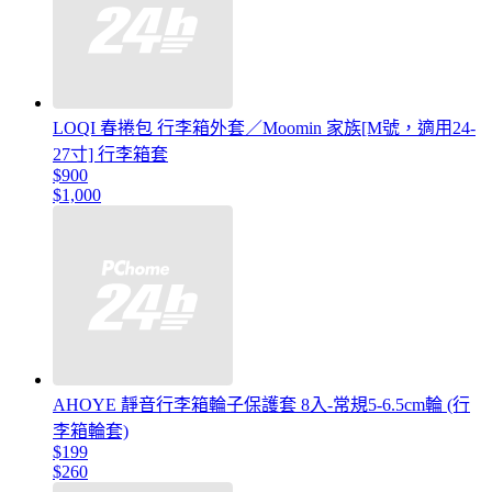
LOQI 春捲包 行李箱外套／Moomin 家族[M號，適用24-
27寸] 行李箱套
$900
$1,000
AHOYE 靜音行李箱輪子保護套 8入-常規5-6.5cm輪 (行
李箱輪套)
$199
$260