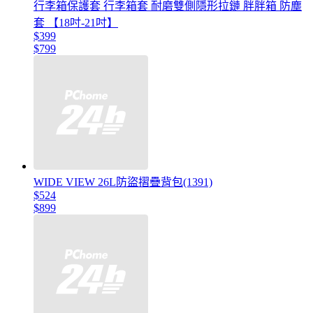
行李箱保護套 行李箱套 耐磨雙側隱形拉鏈 胖胖箱 防塵
套 【18吋-21吋】
$399
$799
WIDE VIEW 26L防盜摺疊背包(1391)
$524
$899