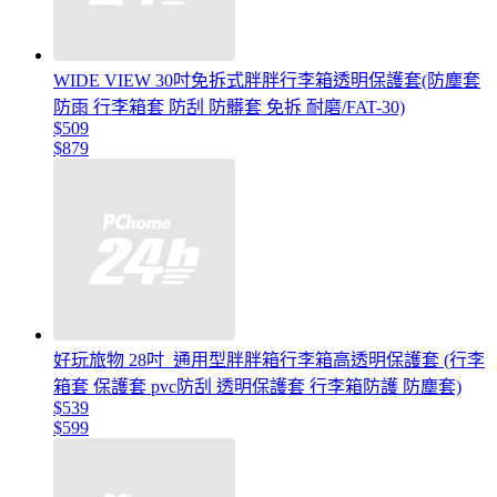
WIDE VIEW 30吋免拆式胖胖行李箱透明保護套(防塵套
防雨 行李箱套 防刮 防髒套 免拆 耐磨/FAT-30)
$509
$879
好玩旅物 28吋_通用型胖胖箱行李箱高透明保護套 (行李
箱套 保護套 pvc防刮 透明保護套 行李箱防護 防塵套)
$539
$599