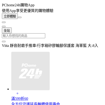
PChome24h購物App
使用App享受更優質的購物體驗
立即體驗
全站
Viita 靜音耐磨手推車/行李箱矽膠輪腳保護套 海軍藍 大-8入
滿599折60
全方位守護延長輪體使用壽命