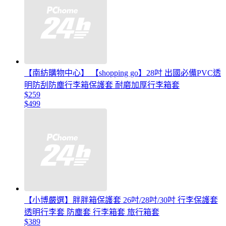
【南紡購物中心】 【shopping go】28吋 出國必備PVC透
明防刮防塵行李箱保護套 耐磨加厚行李箱套
$259
$499
【小博嚴選】胖胖箱保護套 26吋/28吋/30吋 行李保護套
透明行李套 防塵套 行李箱套 旅行箱套
$389