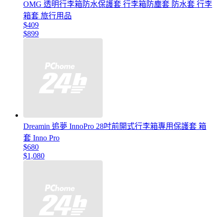
OMG 透明行李箱防水保護套 行李箱防塵套 防水套 行李
箱套 旅行用品
$409
$899
Dreamin 追夢 InnoPro 28吋前開式行李箱專用保護套 箱
套 Inno Pro
$680
$1,080