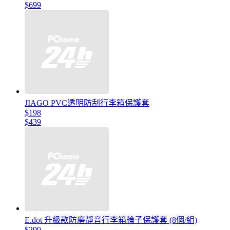
$699
JIAGO PVC透明防刮行李箱保護套
$198
$439
E.dot 升級款防磨靜音行李箱輪子保護套 (8個/組)
$299