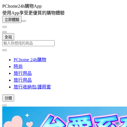
PChome24h購物App
使用App享受更優質的購物體驗
立即體驗
全站
PChome 24h購物
時尚
旅行用品
旅行用品
旅行收納包/護照套
分類