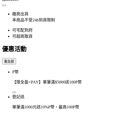
廠商出貨
本商品不受24h到貨限制
可宅配到府
可超商取貨
優惠活動
看全部
P幣
【限全盈+PAY】單筆滿$5000送100P幣
登記送
單筆滿1000元送10%P幣，最高100P幣