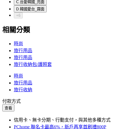
C.台愛韓國_亮面
D.韓國愛台_霧面
+6
相關分類
時尚
旅行用品
旅行用品
旅行收納包/護照套
時尚
旅行用品
旅行收納
付款方式
查看
信用卡、無卡分期、行動支付，與其他多種方式
PChome 聯名卡最高6%，新戶再享首刷禮800P