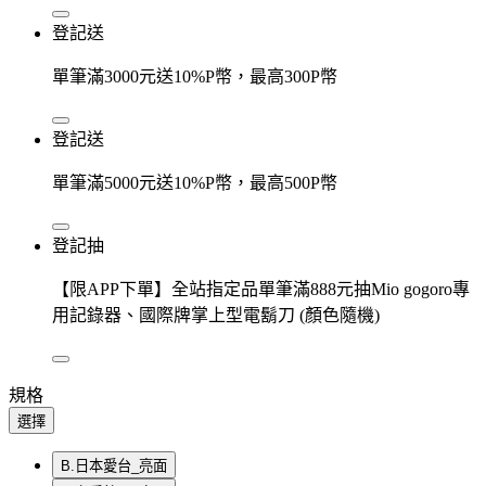
登記送
單筆滿3000元送10%P幣，最高300P幣
登記送
單筆滿5000元送10%P幣，最高500P幣
登記抽
【限APP下單】全站指定品單筆滿888元抽Mio gogoro專
用記錄器、國際牌掌上型電鬍刀 (顏色隨機)
規格
選擇
B.日本愛台_亮面