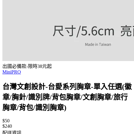
出國必備款-限時38元起
MiniPRO
台灣文創設計-台愛系列胸章-單入任選(徽
章/胸針/識別牌/背包胸章/文創胸章/旅行
胸章/背包/識別胸章)
$50
$240
配送資訊