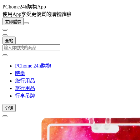
PChome24h購物App
使用App享受更優質的購物體驗
立即體驗
全站
PChome 24h購物
時尚
旅行用品
旅行用品
行李吊牌
分類