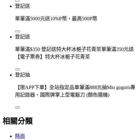
登記送
單筆滿5000元送10%P幣，最高500P幣
登記送
單筆滿$350 登記送特大杯冰梔子花青茶單筆滿350元送
【電子票券】特大杯冰梔子花青茶
登記抽
【限APP下單】全站指定品單筆滿888元抽Mio gogoro專
用記錄器、國際牌掌上型電鬍刀 (顏色隨機)
相關分類
時尚