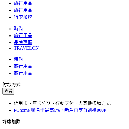
旅行用品
旅行用品
行李吊牌
時尚
旅行用品
品牌專區
TRAVELON
時尚
旅行用品
旅行用品
付款方式
查看
信用卡、無卡分期、行動支付，與其他多種方式
PChome 聯名卡最高6%，新戶再享首刷禮800P
好康加購