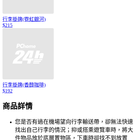
行李掛牌(霓虹銀河)
$215
行李掛牌(香醇咖啡)
$192
商品詳情
您是否有過在機場望向行李輸送帶，卻無法快速
找出自己行李的情況；抑或搭乘遊覽車時，將大
件物品放於底層置物區，下車時卻找不到放置