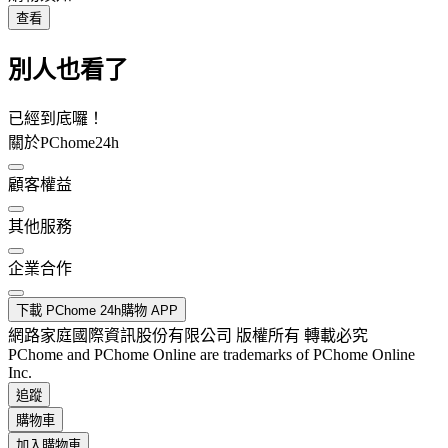
查看
別人也看了
已經到底囉！
關於PChome24h
顧客權益
其他服務
企業合作
下載 PChome 24h購物 APP
網路家庭國際資訊股份有限公司 版權所有 轉載必究
PChome and PChome Online are trademarks of PChome Online
Inc.
追蹤
購物車
加入購物車