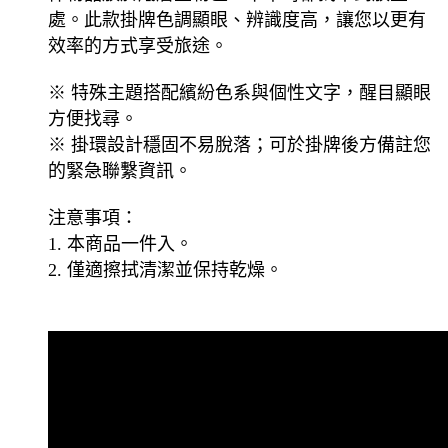
處。此款掛牌色調顯眼、辨識度高，讓您以更有
效率的方式享受旅途。
※ 特殊主題搭配繽紛色系與個性文字，醒目顯眼
方便找尋。
※ 掛環設計穩固不易脫落；可於掛牌後方備註您
的緊急聯繫資訊。
注意事項：
1. 本商品一件入。
2. 僅適擦拭清潔並保持乾燥。