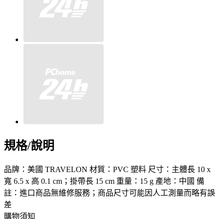
規格/說明
品牌：美國 TRAVELON 材質：PVC 塑料 尺寸：主體長 10 x
寬 6.5 x 高 0.1 cm；掛帶長 15 cm 重量：15 g 產地：中國 備
註：進口商品無維修服務；商品尺寸可能因人工測量而略有誤
差
購物須知