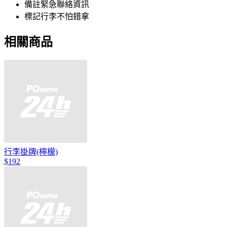
備註緊急聯絡資訊
標記行李不怕錯拿
相關商品
行李掛牌(檸檬)
$192