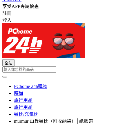
享受APP專屬優惠
註冊
登入
全站
PChome 24h購物
時尚
旅行用品
旅行用品
頸枕/充氣枕
murmur 山丘頸枕（附收納袋）│紙膠帶