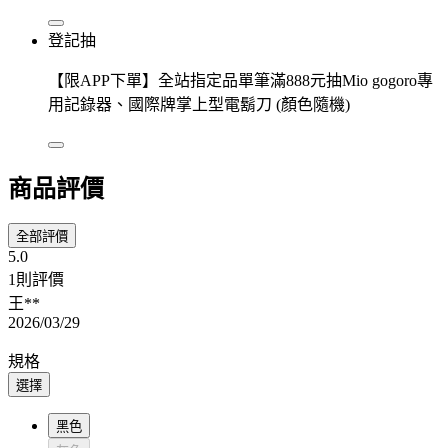
登記抽
【限APP下單】全站指定品單筆滿888元抽Mio gogoro專
用記錄器、國際牌掌上型電鬍刀 (顏色隨機)
商品評價
全部評價
5.0
1則評價
王**
2026/03/29
規格
選擇
黑色