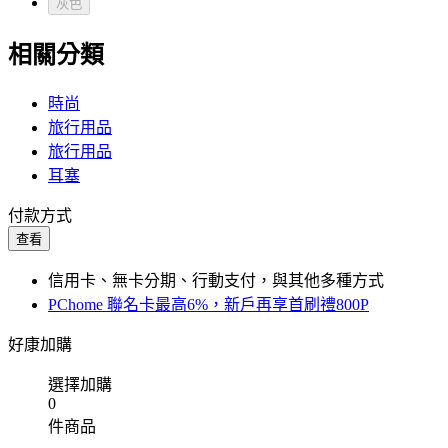
灰色
相關分類
時尚
旅行用品
旅行用品
耳塞
付款方式
查看
信用卡、無卡分期、行動支付，與其他多種方式
PChome 聯名卡最高6%，新戶再享首刷禮800P
好康加購
選擇加購
0
件商品