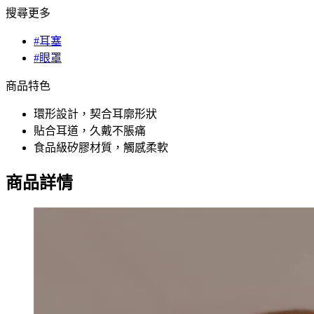
搜尋更多
#耳塞
#眼罩
商品特色
環形設計，契合耳廓形狀
貼合耳道，久戴不脹痛
食品級矽膠材質，觸感柔軟
商品詳情