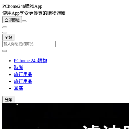
PChome24h購物App
使用App享受更優質的購物體驗
立即體驗
全站
PChome 24h購物
時尚
旅行用品
旅行用品
耳塞
分類