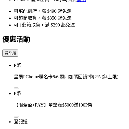
可宅配到府，滿 $490 起免運
可超商取貨，滿 $350 起免運
可 i 郵箱取貨，滿 $290 起免運
優惠活動
看全部
P幣
星展PChome聯名卡8/6 週四加碼回饋P幣2% (無上限)
P幣
【限全盈+PAY】單筆滿$5000送100P幣
登記送