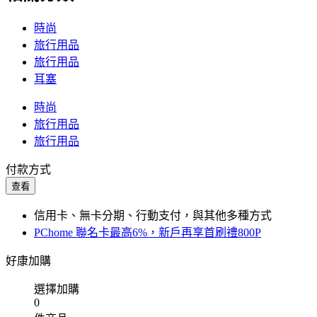
時尚
旅行用品
旅行用品
耳塞
時尚
旅行用品
旅行用品
付款方式
查看
信用卡、無卡分期、行動支付，與其他多種方式
PChome 聯名卡最高6%，新戶再享首刷禮800P
好康加購
選擇加購
0