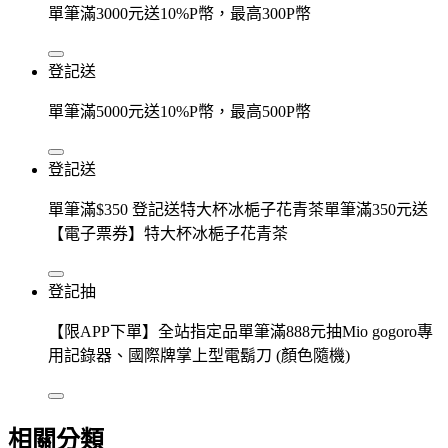
單筆滿3000元送10%P幣，最高300P幣
登記送
單筆滿5000元送10%P幣，最高500P幣
登記送
單筆滿$350 登記送特大杯冰梔子花青茶單筆滿350元送
【電子票券】特大杯冰梔子花青茶
登記抽
【限APP下單】全站指定品單筆滿888元抽Mio gogoro專
用記錄器、國際牌掌上型電鬍刀 (顏色隨機)
相關分類