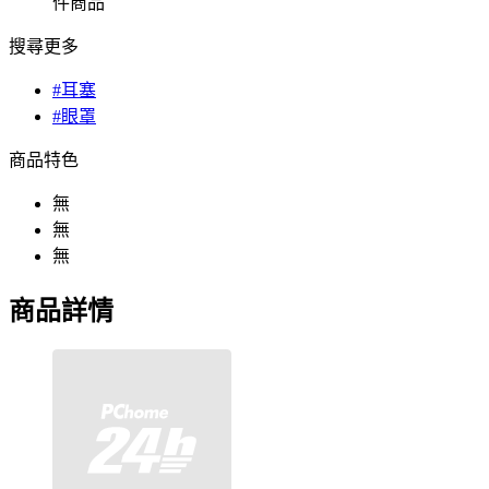
件商品
搜尋更多
#耳塞
#眼罩
商品特色
無
無
無
商品詳情