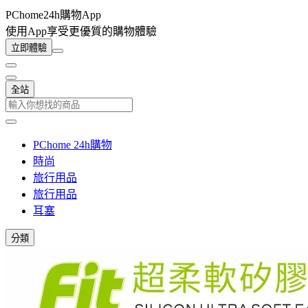
PChome24h購物App
使用App享受更優質的購物體驗
立即體驗
全站
PChome 24h購物
時尚
旅行用品
旅行用品
耳塞
分類