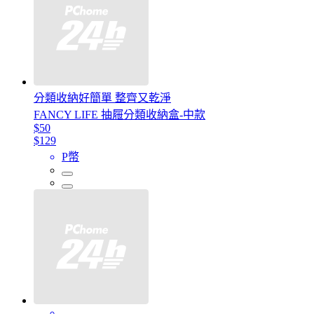
分類收納好簡單 整齊又乾淨
FANCY LIFE 抽屜分類收納盒-中款
$50
$129
P幣