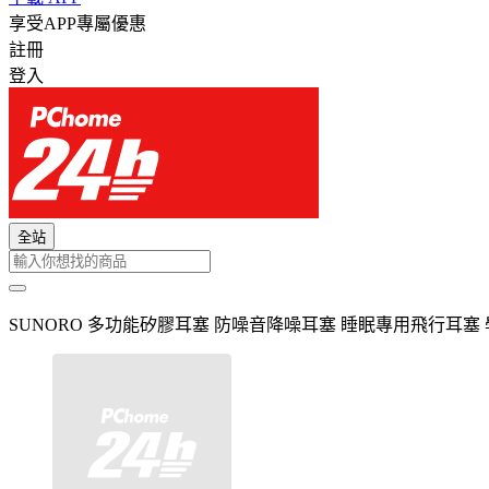
享受APP專屬優惠
註冊
登入
全站
SUNORO 多功能矽膠耳塞 防噪音降噪耳塞 睡眠專用飛行耳塞 