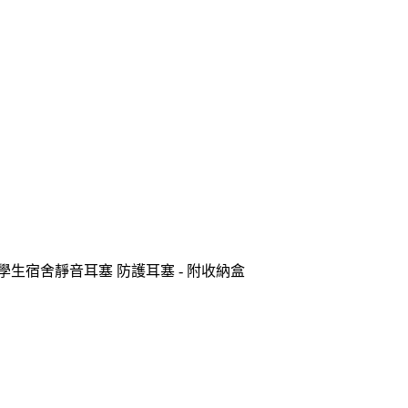
學生宿舍靜音耳塞 防護耳塞 - 附收納盒