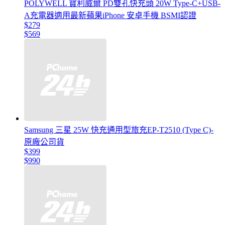
POLYWELL 寶利威爾 PD雙孔快充頭 20W Type-C+USB-
A充電器適用最新蘋果iPhone 安卓手機 BSMI認證
$279
$569
Samsung 三星 25W 快充通用型旅充EP-T2510 (Type C)-
原廠公司貨
$399
$990