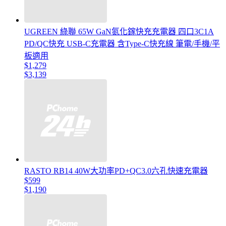
UGREEN 綠聯 65W GaN氮化鎵快充充電器 四口3C1A
PD/QC快充 USB-C充電器 含Type-C快充線 筆電/手機/平
板適用
$1,279
$3,139
RASTO RB14 40W大功率PD+QC3.0六孔快速充電器
$599
$1,190