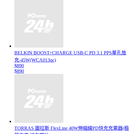
BELKIN BOOST↑CHARGE USB-C PD 3.1 PPS單孔旅
充-45W(WCA013qc)
$890
$890
TORRAS 圖拉斯 FlexLine 40W伸縮線PD快充充電器(極