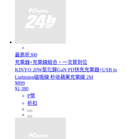
最高折300
充電器+充電線組合，一次買到位
KINYO 20W氮化鎵GaN PD快充充電器+USB to
Lightning磁吸線 秒收蘋果充電線 2M
$899
$1,380
P幣
折扣