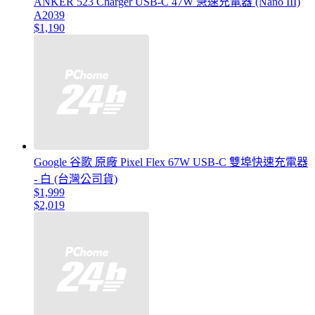
ANKER 523 Charger USB-C 47W 急速充電器 (Nano III)
A2039
$1,190
Google 谷歌 原廠 Pixel Flex 67W USB-C 雙埠快速充電器
- 白 (台灣公司貨)
$1,999
$2,019