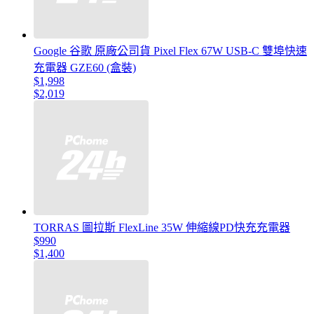
Google 谷歌 原廠公司貨 Pixel Flex 67W USB-C 雙埠快速
充電器 GZE60 (盒裝)
$1,998
$2,019
TORRAS 圖拉斯 FlexLine 35W 伸縮線PD快充充電器
$990
$1,400