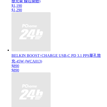
簡充電 線在開始)
$1,190
$1,290
BELKIN BOOST↑CHARGE USB-C PD 3.1 PPS單孔旅
充-45W (WCA013)
$890
$890