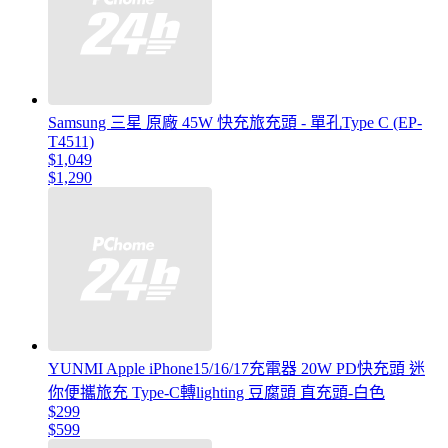
Samsung 三星 原廠 45W 快充旅充頭 - 單孔Type C (EP-
T4511)
$1,049
$1,290
YUNMI Apple iPhone15/16/17充電器 20W PD快充頭 迷
你便攜旅充 Type-C轉lighting 豆腐頭 直充頭-白色
$299
$599