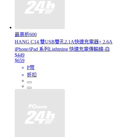
最高折600
HANG C14 雙USB雙孔2.1A快速充電器+ 2.6A
iPhone/iPad 系列Lightning 快速充電傳輸線-白
$449
$659
P幣
折扣