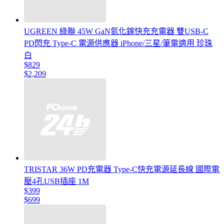
UGREEN 綠聯 45W GaN氮化鎵快充充電器 雙USB-C
PD閃充 Type-C 電源供應器 iPhone/三星/筆電適用 珍珠
白
$829
$2,209
TRISTAR 36W PD充電器 Type-C快充電源延長線 國際電
壓4孔USB插座 1M
$399
$699