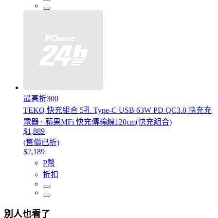
最高折300
TEKQ 快充組合 5孔 Type-C USB 63W PD QC3.0 快充充
電器+ 蘋果MFi 快充傳輸線120cm(快充組合)
$1,889
(售價已折)
$2,189
P幣
折扣
別人也看了