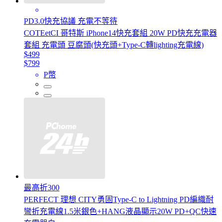
PD3.0快充協議 充電不等待
COTEetCI 哥特斯 iPhone14快充套組 20W PD快充充電器
套組 充電頭 豆腐頭(快充頭+Type-C轉lighting充電線)
$499
$799
P幣
最高折300
PERFECT 理想 CITY勇固Type-C to Lightning PD編織耐
彎折充電線1.5米銀色+HANG液晶顯示20W PD+QC快速