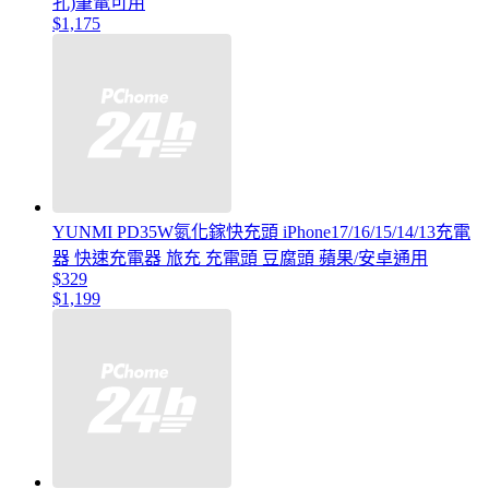
孔)筆電可用
$1,175
YUNMI PD35W氮化鎵快充頭 iPhone17/16/15/14/13充電
器 快速充電器 旅充 充電頭 豆腐頭 蘋果/安卓通用
$329
$1,199