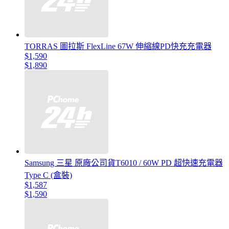
TORRAS 圖拉斯 FlexLine 67W 伸縮線PD快充充電器
$1,590
$1,890
Samsung 三星 原廠公司貨T6010 / 60W PD 超快速充電器
Type C (盒裝)
$1,587
$1,590