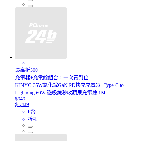
最高折300
充電器+充電線組合，一次買到位
KINYO 35W氮化鎵GaN PD快充充電器+Type-C to
Lightning 60W 磁吸線秒收蘋果充電線 1M
$949
$1,439
P幣
折扣