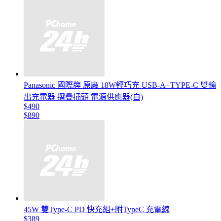
Panasonic 國際牌 原廠 18W輕巧充 USB-A+TYPE-C 雙輸
出充電器 摺疊插頭 電源供應器(白)
$490
$890
45W 雙Type-C PD 快充組+附TypeC 充電線
$389