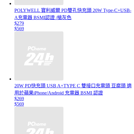
POLYWELL 寶利威爾 PD雙孔快充頭 20W Type-C+USB-
A充電器 BSMI認證 /槍灰色
$279
$569
20W PD快充頭 USB A+TYPE C 雙接口充電頭 豆腐頭 適
用於蘋果iPhone/Android 充電器 BSMI 認證
$269
$569