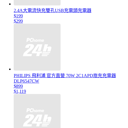
2.4A大電流快充雙孔USB充電頭充電器
$199
$299
PHILIPS 飛利浦 官方直營 70W 2C1APD旅充充電器
DLP6547CW
$899
$1,119