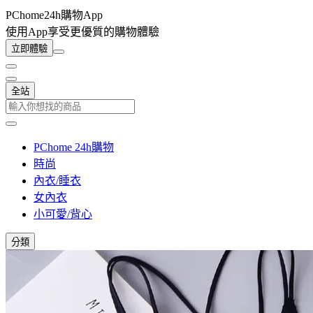
PChome24h購物App
使用App享受更優質的購物體驗
立即體驗
全站
PChome 24h購物
時尚
內衣/睡衣
女內衣
小可愛/背心
分類