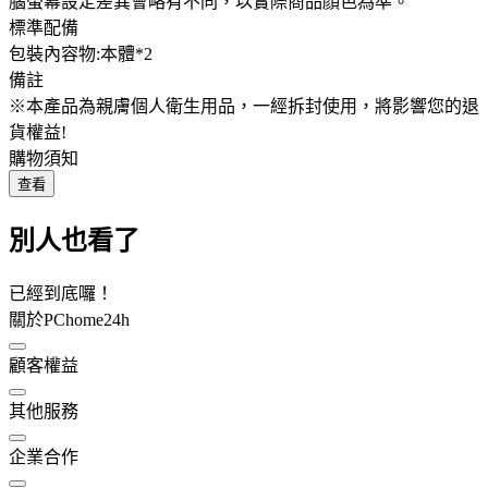
腦螢幕設定差異會略有不同，以實際商品顏色為準。
標準配備
包裝內容物:本體*2
備註
※本產品為親膚個人衛生用品，一經拆封使用，將影響您的退
貨權益!
購物須知
查看
別人也看了
已經到底囉！
關於PChome24h
顧客權益
其他服務
企業合作