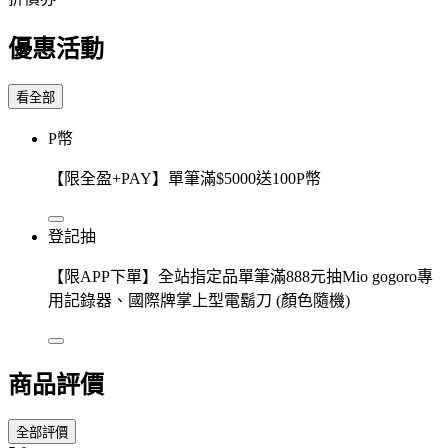
優惠活動
看全部
P幣
【限全盈+PAY】單筆滿$5000送100P幣
登記抽
【限APP下單】全站指定品單筆滿888元抽Mio gogoro專
用記錄器、國際牌掌上型電鬍刀 (顏色隨機)
商品評價
全部評價