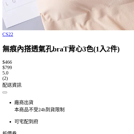
CS22
無痕內搭透氣孔braT背心3色(1入2件)
$466
$799
5.0
(2)
配送資訊
廠商出貨
本商品不受24h到貨限制
可宅配到府
折價券