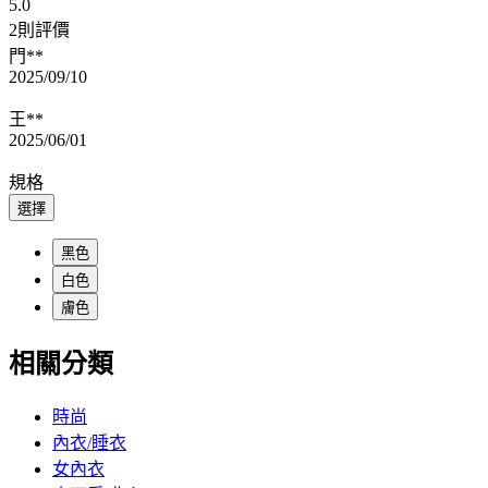
5.0
2則評價
門**
2025/09/10
王**
2025/06/01
規格
選擇
黑色
白色
膚色
相關分類
時尚
內衣/睡衣
女內衣