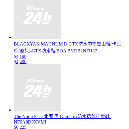
BLACKYAK MAGNUM D GTX防水中筒登山鞋(卡其
棕/淺灰)-GTX防水鞋/BOA|BYDB1NFH37
$4,190
$4,490
The North Face 北面 男 Gore-Tex防水透氣徒步鞋-
NF0A8D9XVMI
$6,225