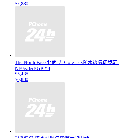
$7,880
The North Face 北面 男 Gore-Tex防水透氣徒步鞋-
NF0A8AEGKY4
$5,435
$6,880