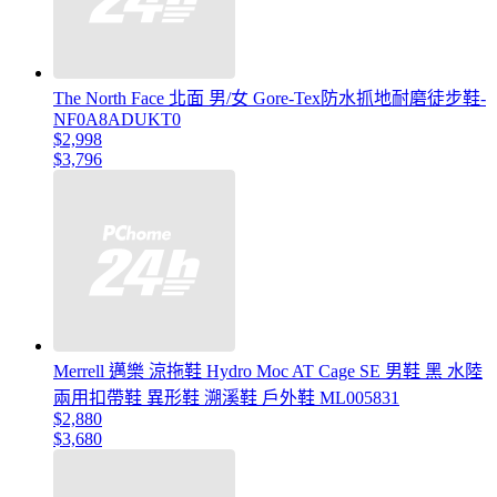
The North Face 北面 男/女 Gore-Tex防水抓地耐磨徒步鞋-
NF0A8ADUKT0
$2,998
$3,796
Merrell 邁樂 涼拖鞋 Hydro Moc AT Cage SE 男鞋 黑 水陸
兩用扣帶鞋 異形鞋 溯溪鞋 戶外鞋 ML005831
$2,880
$3,680