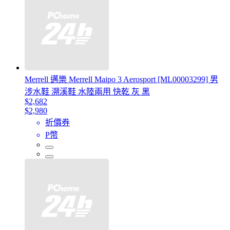
Merrell 邁樂 Merrell Maipo 3 Aerosport [ML00003299] 男
涉水鞋 溯溪鞋 水陸兩用 快乾 灰 黑
$2,682
$2,980
折價券
P幣