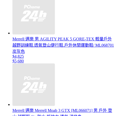
Merrell 邁樂 男 AGILITY PEAK 5 GORE-TEX 輕量戶外
越野訓練鞋.透氣登山健行鞋.戶外休閒運動鞋/ ML068701
炭灰色
$4,825
$5,680
Merrell 邁樂 Merrell Moab 3 GTX [ML066071] 男 戶外 登