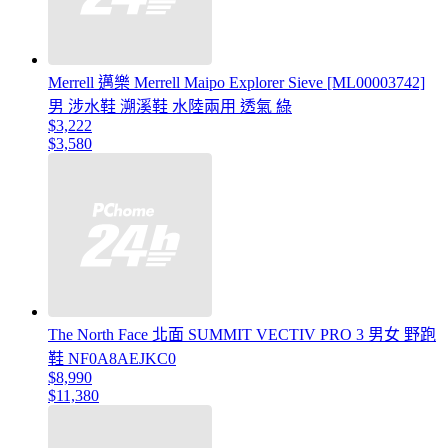
Merrell 邁樂 Merrell Maipo Explorer Sieve [ML00003742]
男 涉水鞋 溯溪鞋 水陸兩用 透氣 綠
$3,222
$3,580
The North Face 北面 SUMMIT VECTIV PRO 3 男女 野跑
鞋 NF0A8AEJKC0
$8,990
$11,380