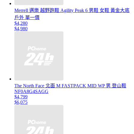
Merrell 邁樂 越野跑鞋 Agility Peak 6 男鞋 女鞋 黃金大底
戶外 單一價
$4,280
$4,980
The North Face 北面 M FASTPACK MID WP 男 登山鞋
NF0A8G4SAGG
$4,799
$6,075