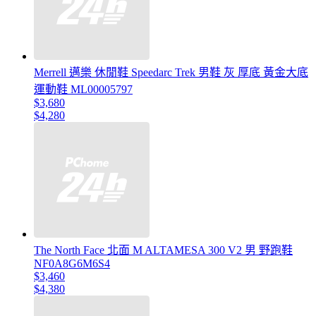
Merrell 邁樂 休閒鞋 Speedarc Trek 男鞋 灰 厚底 黃金大底
運動鞋 ML00005797
$3,680
$4,280
The North Face 北面 M ALTAMESA 300 V2 男 野跑鞋
NF0A8G6M6S4
$3,460
$4,380