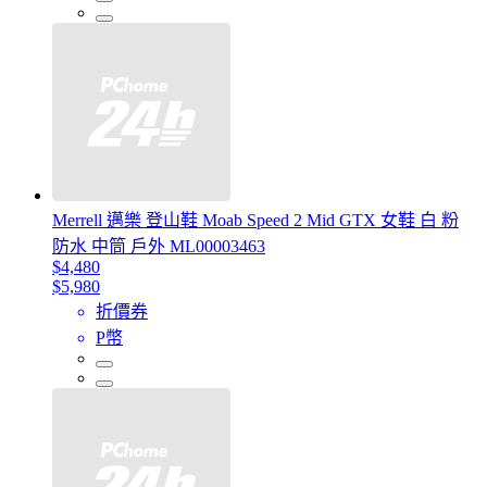
Merrell 邁樂 登山鞋 Moab Speed 2 Mid GTX 女鞋 白 粉
防水 中筒 戶外 ML00003463
$4,480
$5,980
折價券
P幣