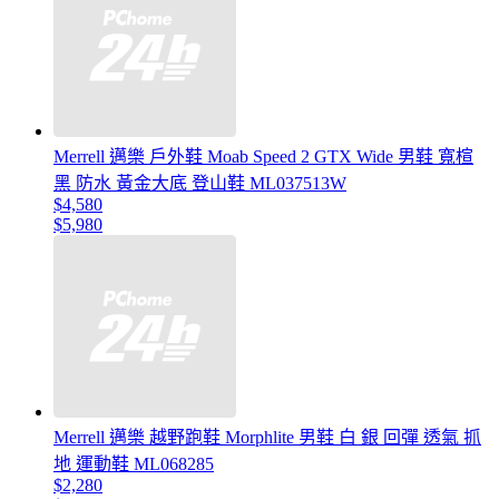
Merrell 邁樂 戶外鞋 Moab Speed 2 GTX Wide 男鞋 寬楦
黑 防水 黃金大底 登山鞋 ML037513W
$4,580
$5,980
Merrell 邁樂 越野跑鞋 Morphlite 男鞋 白 銀 回彈 透氣 抓
地 運動鞋 ML068285
$2,280