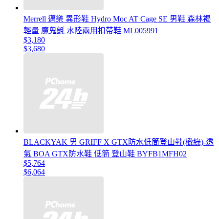
Merrell 邁樂 異形鞋 Hydro Moc AT Cage SE 男鞋 森林褐
輕量 魔鬼氈 水陸兩用扣帶鞋 ML005991
$3,180
$3,680
BLACKYAK 男 GRIFF X GTX防水低筒登山鞋(橄綠)-透
氣 BOA GTX防水鞋 低筒 登山鞋 BYFB1MFH02
$5,764
$6,064