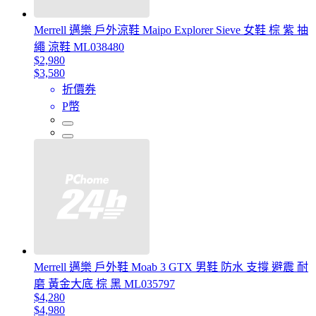
Merrell 邁樂 戶外涼鞋 Maipo Explorer Sieve 女鞋 棕 紫 抽
繩 涼鞋 ML038480
$2,980
$3,580
折價券
P幣
Merrell 邁樂 戶外鞋 Moab 3 GTX 男鞋 防水 支撐 避震 耐
磨 黃金大底 棕 黑 ML035797
$4,280
$4,980