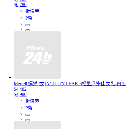
$6,280
折價券
P幣
Merrell 邁樂 (女)AGILITY PEAK 6輕量戶外鞋 女鞋-白色
$4,482
$4,980
折價券
P幣