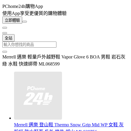
PChome24h購物App
使用App享受更優質的購物體驗
立即體驗
全站
Merrell 邁樂 輕量戶外越野鞋 Vapor Glove 6 BOA 男鞋 岩石灰
綠 水鞋 快速綁帶 ML068599
Merrell 邁樂 登山鞋 Thermo Snow Grip Mid WP 女鞋 灰