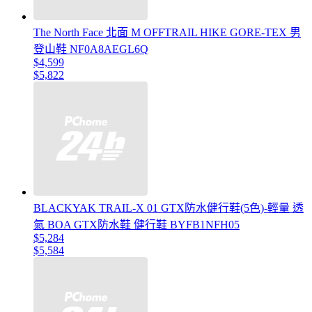
The North Face 北面 M OFFTRAIL HIKE GORE-TEX 男
登山鞋 NF0A8AEGL6Q
$4,599
$5,822
BLACKYAK TRAIL-X 01 GTX防水健行鞋(5色)-輕量 透
氣 BOA GTX防水鞋 健行鞋 BYFB1NFH05
$5,284
$5,584