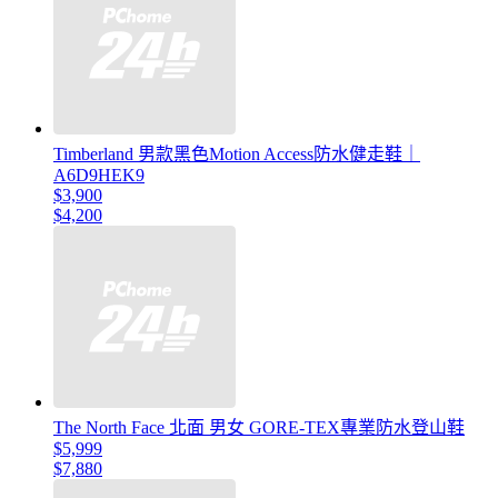
Timberland 男款黑色Motion Access防水健走鞋｜
A6D9HEK9
$3,900
$4,200
The North Face 北面 男女 GORE-TEX專業防水登山鞋
$5,999
$7,880