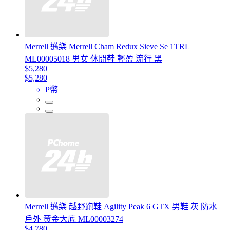
Merrell 邁樂 Merrell Cham Redux Sieve Se 1TRL
ML00005018 男女 休閒鞋 輕盈 流行 黑
$5,280
$5,280
P幣
Merrell 邁樂 越野跑鞋 Agility Peak 6 GTX 男鞋 灰 防水
戶外 黃金大底 ML00003274
$4,780