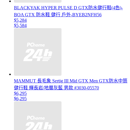
BLACKYAK HYPER PULSE D GTX防水健行鞋(4色)-
BOA GTX 防水鞋 健行 戶外-BYEB2NFH56
$5,284
$5,584
MAMMUT 長毛象 Sertig III Mid GTX Men GTX防水中筒
健行鞋 輝長岩/地層灰藍 男款 #3030-05570
$6,295
$6,295