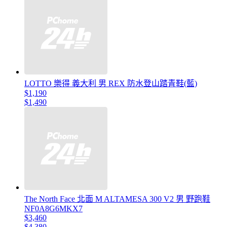
LOTTO 樂得 義大利 男 REX 防水登山踏青鞋(藍)
$1,190
$1,490
The North Face 北面 M ALTAMESA 300 V2 男 野跑鞋
NF0A8G6MKX7
$3,460
$4,380