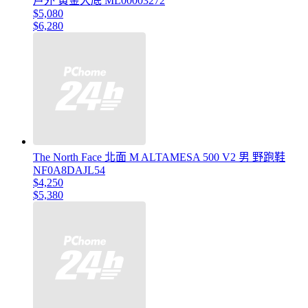
戶外 黃金大底 ML00003272
$5,080
$6,280
The North Face 北面 M ALTAMESA 500 V2 男 野跑鞋
NF0A8DAJL54
$4,250
$5,380