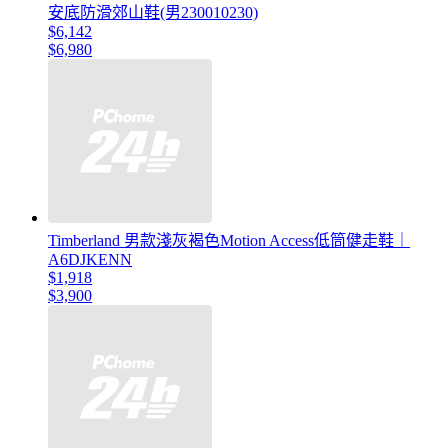
安底防滑郊山鞋(男230010230)
$6,142
$6,980
Timberland 男款淺灰褐色Motion Access低筒健走鞋｜
A6DJKENN
$1,918
$3,900