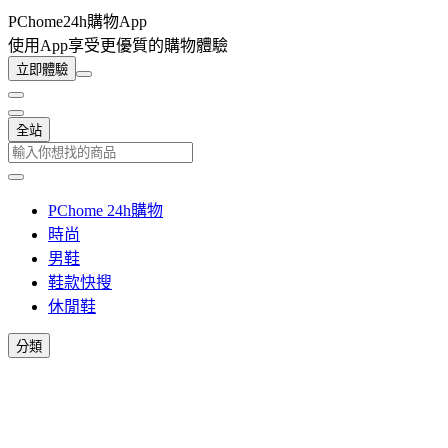
PChome24h購物App
使用App享受更優質的購物體驗
立即體驗
全站
PChome 24h購物
時尚
男鞋
鞋款快搜
休閒鞋
分類