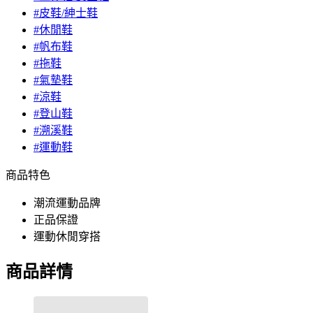
#皮鞋/紳士鞋
#休閒鞋
#帆布鞋
#拖鞋
#氣墊鞋
#涼鞋
#登山鞋
#溯溪鞋
#運動鞋
商品特色
潮流運動品牌
正品保證
運動休閒穿搭
商品詳情