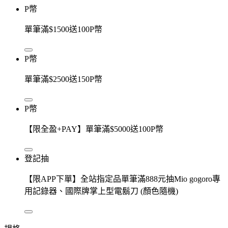
P幣
單筆滿$1500送100P幣
P幣
單筆滿$2500送150P幣
P幣
【限全盈+PAY】單筆滿$5000送100P幣
登記抽
【限APP下單】全站指定品單筆滿888元抽Mio gogoro專
用記錄器、國際牌掌上型電鬍刀 (顏色隨機)