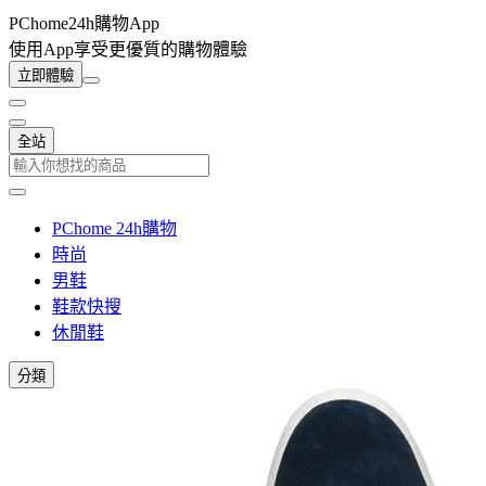
PChome24h購物App
使用App享受更優質的購物體驗
立即體驗
全站
PChome 24h購物
時尚
男鞋
鞋款快搜
休閒鞋
分類