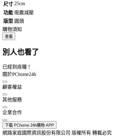
25cm
尺寸
功能
吸震減壓
版型
圓頭
購物須知
查看
別人也看了
已經到底囉！
關於PChome24h
顧客權益
其他服務
企業合作
下載 PChome 24h購物 APP
網路家庭國際資訊股份有限公司 版權所有 轉載必究