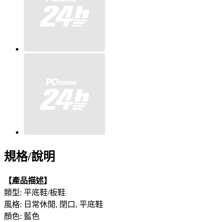
規格/說明
【產品描述】
類型: 平底鞋/板鞋
風格: 日常休閒, 閉口, 平底鞋
顏色: 藍色