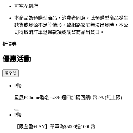
可宅配到府
本商品為預購型商品，消費者同意，此預購型商品發生
缺貨或貨源不足等情形，​致網路家庭無法出貨時，本公
司得取消訂單退還款項或調整商品出貨日。
折價券
優惠活動
看全部
P幣
星展PChome聯名卡8/6 週四加碼回饋P幣2% (無上限)
P幣
【限全盈+PAY】單筆滿$5000送100P幣