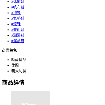
#休閒鞋
#帆布鞋
#拖鞋
#氣墊鞋
#涼鞋
#登山鞋
#溯溪鞋
#運動鞋
商品特色
時尚精品
休閒
義大利製
商品詳情