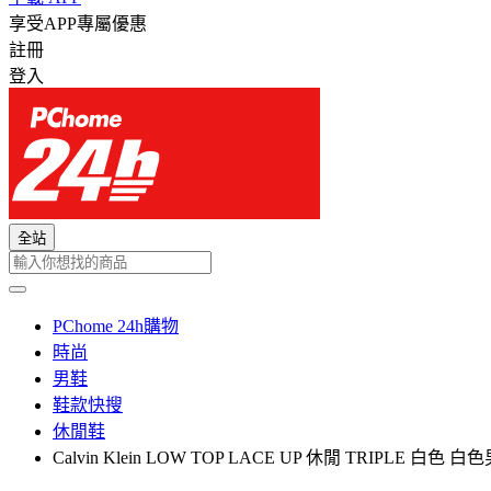
享受APP專屬優惠
註冊
登入
全站
PChome 24h購物
時尚
男鞋
鞋款快搜
休閒鞋
Calvin Klein LOW TOP LACE UP 休閒 TRIPLE 白色 