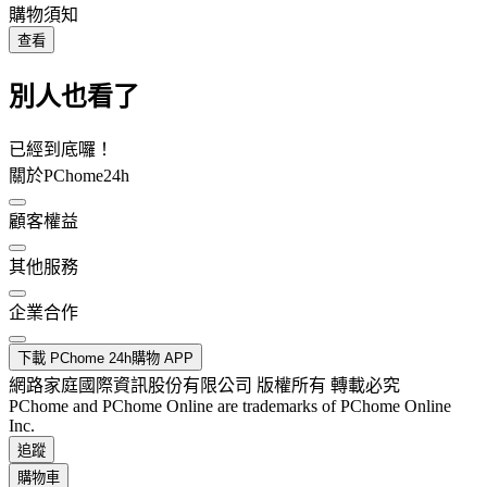
購物須知
查看
別人也看了
已經到底囉！
關於PChome24h
顧客權益
其他服務
企業合作
下載 PChome 24h購物 APP
網路家庭國際資訊股份有限公司 版權所有 轉載必究
PChome and PChome Online are trademarks of PChome Online
Inc.
追蹤
購物車