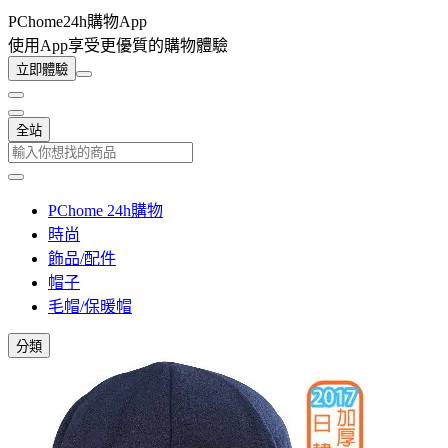
PChome24h購物App
使用App享受更優質的購物體驗
立即體驗
全站
PChome 24h購物
時尚
飾品/配件
帽子
毛帽/保暖帽
分類