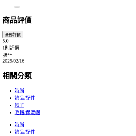
商品評價
全部評價
5.0
1則評價
張**
2025/02/16
相關分類
時尚
飾品/配件
帽子
毛帽/保暖帽
時尚
飾品/配件