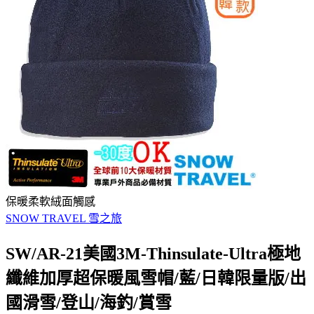
保暖柔軟絨面觸感
SNOW TRAVEL 雪之旅
SW/AR-21美國3M-Thinsulate-Ultra極地
纖維加厚超保暖風雪帽/藍/日韓限量版/出
國滑雪/登山/海釣/賞雪