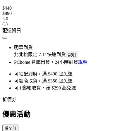
$440
$890
5.0
(1)
配送資訊
明早到貨
北北桃限定 7-11快速到貨
說明
PChome 倉庫出貨，24小時到貨
說明
可宅配到府，滿 $490 起免運
可超商取貨，滿 $350 起免運
可 i 郵箱取貨，滿 $290 起免運
折價券
優惠活動
看全部