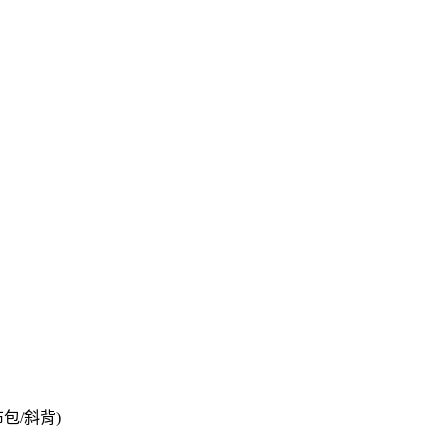
包/斜背)