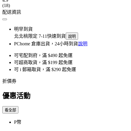
4.9
(18)
配送資訊
明早到貨
北北桃限定 7-11快速到貨
說明
PChome 倉庫出貨，24小時到貨
說明
可宅配到府，滿 $490 起免運
可超商取貨，滿 $199 起免運
可 i 郵箱取貨，滿 $290 起免運
折價券
優惠活動
看全部
P幣