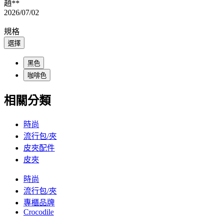
趙**
2026/07/02
規格
選擇
黑色
咖啡色
相關分類
時尚
流行包/夾
皮夾配件
皮夾
時尚
流行包/夾
專櫃品牌
Crocodile