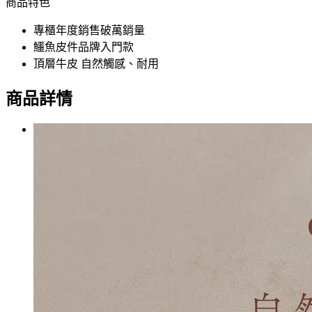
商品特色
專櫃年度銷售破萬銷量
鱷魚皮件品牌入門款
頂層牛皮 自然觸感、耐用
商品詳情