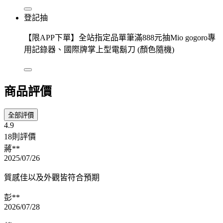
登記抽
【限APP下單】全站指定品單筆滿888元抽Mio gogoro專
用記錄器、國際牌掌上型電鬍刀 (顏色隨機)
商品評價
全部評價
4.9
18則評價
蔣**
2025/07/26
質感佳以及外觀皆符合預期
彭**
2026/07/28