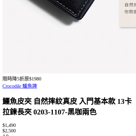
限時降5折原$1980
Crocodile 鱷魚牌
鱷魚皮夾 自然摔紋真皮 入門基本款 13卡
拉鍊長夾 0203-1107-黑咖兩色
$1,490
$2,500