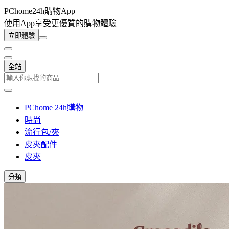
PChome24h購物App
使用App享受更優質的購物體驗
立即體驗
全站
PChome 24h購物
時尚
流行包/夾
皮夾配件
皮夾
分類