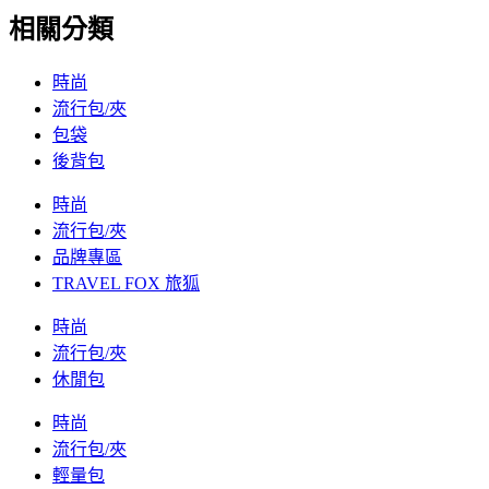
相關分類
時尚
流行包/夾
包袋
後背包
時尚
流行包/夾
品牌專區
TRAVEL FOX 旅狐
時尚
流行包/夾
休閒包
時尚
流行包/夾
輕量包