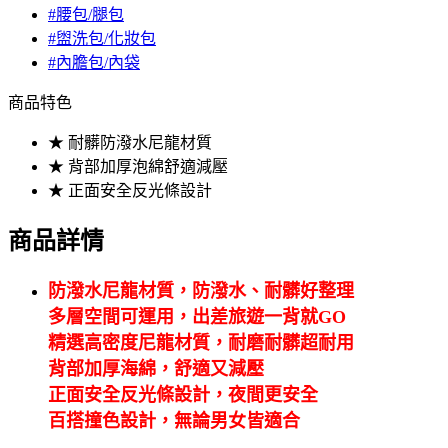
#腰包/腿包
#盥洗包/化妝包
#內膽包/內袋
商品特色
★ 耐髒防潑水尼龍材質
★ 背部加厚泡綿舒適減壓
★ 正面安全反光條設計
商品詳情
防潑水尼龍材質，防潑水、耐髒好整理
多層空間可運用，出差旅遊一背就GO
精選高密度尼龍材質，耐磨耐髒超耐用
背部加厚海綿，舒適又減壓
正面安全反光條設計，夜間更安全
百搭撞色設計，無論男女皆適合