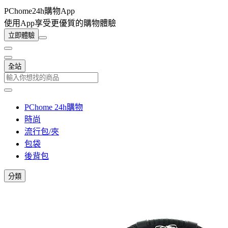
PChome24h購物App
使用App享受更優質的購物體驗
立即體驗
全站
PChome 24h購物
時尚
流行包/夾
包袋
後背包
分類