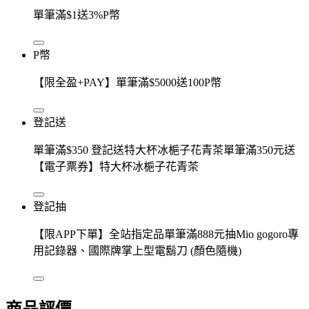
單筆滿$1送3%P幣
P幣
【限全盈+PAY】單筆滿$5000送100P幣
登記送
單筆滿$350 登記送特大杯冰梔子花青茶單筆滿350元送
【電子票券】特大杯冰梔子花青茶
登記抽
【限APP下單】全站指定品單筆滿888元抽Mio gogoro專
用記錄器、國際牌掌上型電鬍刀 (顏色隨機)
商品評價