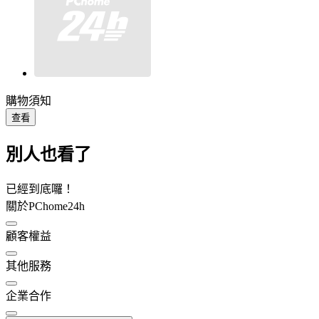
購物須知
查看
別人也看了
已經到底囉！
關於PChome24h
顧客權益
其他服務
企業合作