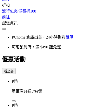
折扣
流行包夾|滿額折100
前往
配送資訊
PChome 倉庫出貨，24小時到貨
說明
可宅配到府，滿 $490 起免運
優惠活動
看全部
P幣
單筆滿$1送5%P幣
P幣