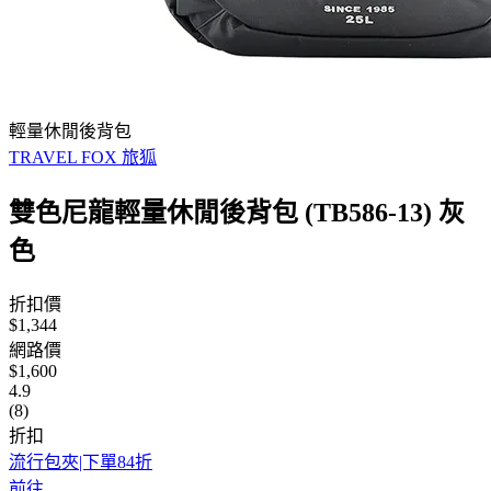
輕量休閒後背包
TRAVEL FOX 旅狐
雙色尼龍輕量休閒後背包 (TB586-13) 灰
色
折扣價
$1,344
網路價
$1,600
4.9
(8)
折扣
流行包夾|下單84折
前往