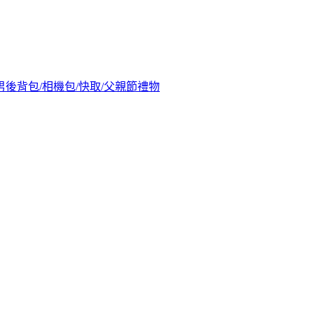
差/男後背包/相機包/快取/父親節禮物