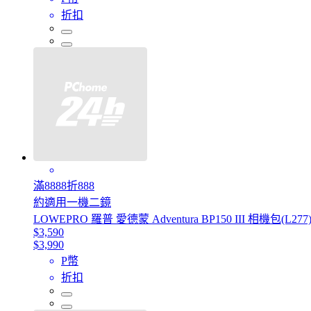
折扣
滿8888折888
約適用一機二鏡
LOWEPRO 羅普 愛德蒙 Adventura BP150 III 相機包(L277
$3,590
$3,990
P幣
折扣