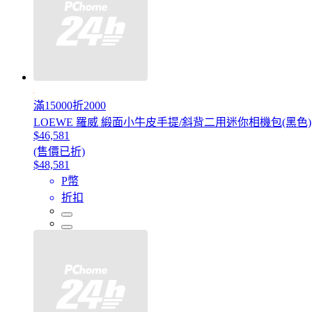
滿15000折2000
LOEWE 羅威 緞面小牛皮手提/斜背二用迷你相機包(黑色)
$46,581
(售價已折)
$48,581
P幣
折扣