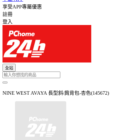
享受APP專屬優惠
註冊
登入
全站
NINE WEST AVAYA 長型斜/肩背包-杏色(145672)