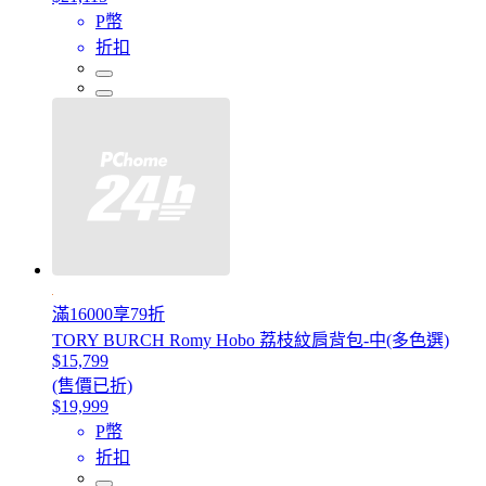
P幣
折扣
滿16000享79折
TORY BURCH Romy Hobo 荔枝紋肩背包-中(多色選)
$15,799
(售價已折)
$19,999
P幣
折扣