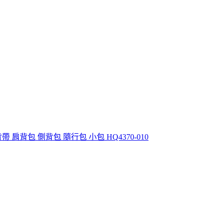
黑 可調背帶 肩背包 側背包 隨行包 小包 HQ4370-010