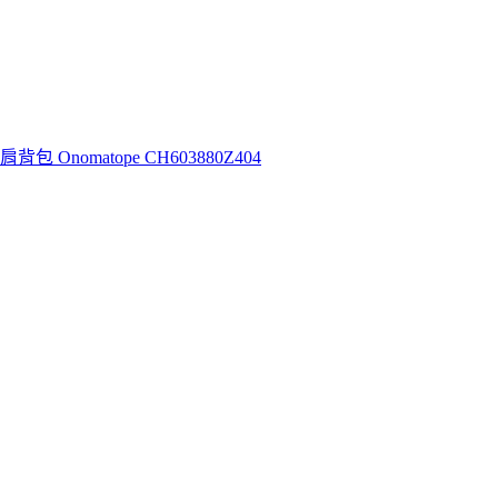
造型肩背包 Onomatope CH603880Z404