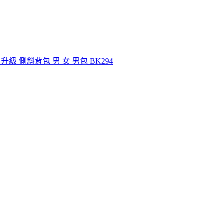
級 側斜背包 男 女 男包 BK294