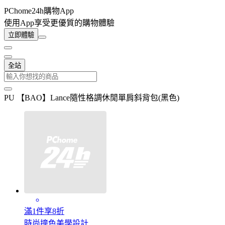
PChome24h購物App
使用App享受更優質的購物體驗
立即體驗
全站
PU 【BAO】Lance隨性格調休閒單肩斜背包(黑色)
滿1件享8折
時尚撞色美學設計