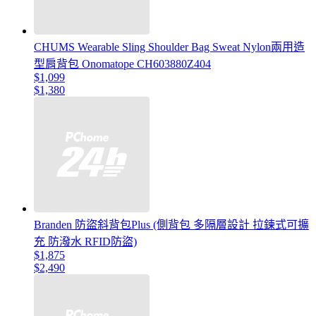
CHUMS Wearable Sling Shoulder Bag Sweat Nylon兩用造
型肩背包 Onomatope CH603880Z404
$1,099
$1,380
Branden 防盜斜背包Plus (側背包 多隔層設計 拉鍊式可擴
充 防潑水 RFID防盜)
$1,875
$2,490