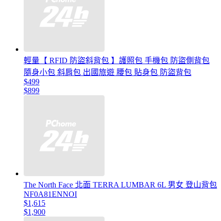
輕量【 RFID 防盜斜背包 】護照包 手機包 防盜側背包
隨身小包 斜肩包 出國旅遊 腰包 貼身包 防盜背包
$499
$899
The North Face 北面 TERRA LUMBAR 6L 男女 登山背包
NF0A81ENNOI
$1,615
$1,900