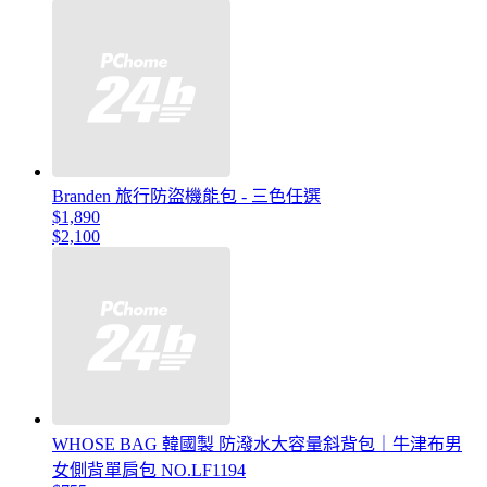
Branden 旅行防盜機能包 - 三色任選
$1,890
$2,100
WHOSE BAG 韓國製 防潑水大容量斜背包｜牛津布男
女側背單肩包 NO.LF1194