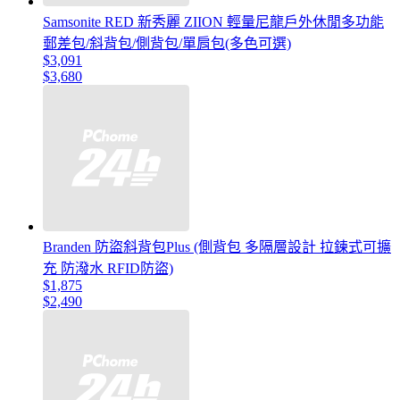
Samsonite RED 新秀麗 ZIION 輕量尼龍戶外休閒多功能
郵差包/斜背包/側背包/單肩包(多色可選)
$3,091
$3,680
Branden 防盜斜背包Plus (側背包 多隔層設計 拉鍊式可擴
充 防潑水 RFID防盜)
$1,875
$2,490