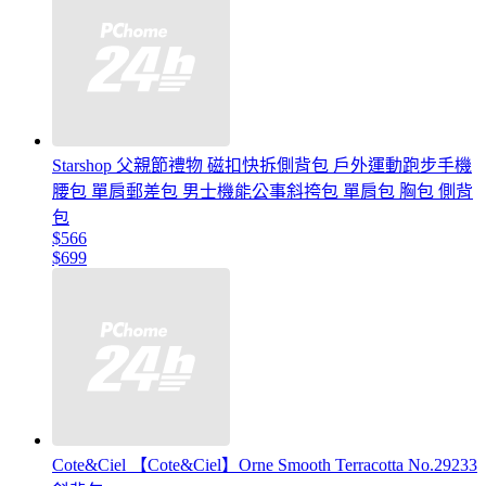
Starshop 父親節禮物 磁扣快拆側背包 戶外運動跑步手機
腰包 單肩郵差包 男士機能公事斜挎包 單肩包 胸包 側背
包
$566
$699
Cote&Ciel 【Cote&Ciel】Orne Smooth Terracotta No.29233