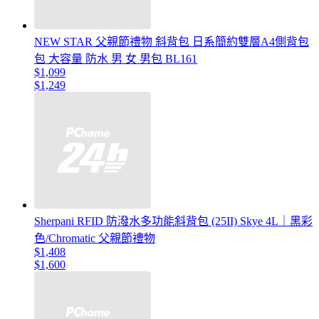
NEW STAR 父親節禮物 斜背包 日系簡約雙層A4側背包
包 大容量 防水 男 女 男包 BL161
$1,099
$1,249
Sherpani RFID 防潑水多功能斜背包 (25II) Skye 4L｜黑彩
色/Chromatic 父親節禮物
$1,408
$1,600