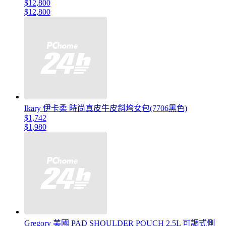
$12,800
$12,800
Ikary 伊卡柔 時尚真皮牛皮斜垮女包(7706黑色)
$1,742
$1,980
Gregory 美國 PAD SHOULDER POUCH 2.5L 可調式側