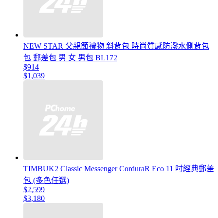
NEW STAR 父親節禮物 斜背包 時尚質感防潑水側背包
包 郵差包 男 女 男包 BL172
$914
$1,039
TIMBUK2 Classic Messenger CorduraR Eco 11 吋經典郵差
包 (多色任選)
$2,599
$3,180