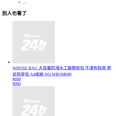
別人也看了
WHOSE BAG 大容量防潑水工裝側背包 牛津布斜背 男
女斜背包 A4收納 NO.WBOM049
$699
$990