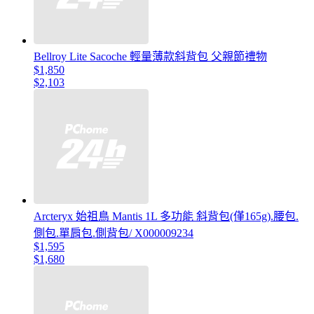
Bellroy Lite Sacoche 輕量薄款斜背包 父親節禮物
$1,850
$2,103
Arcteryx 始祖鳥 Mantis 1L 多功能 斜背包(僅165g).腰包.
側包.單肩包.側背包/ X000009234
$1,595
$1,680