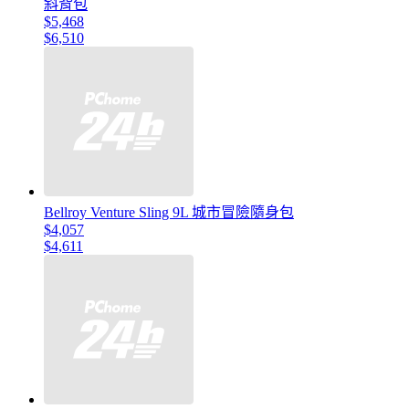
斜背包
$5,468
$6,510
Bellroy Venture Sling 9L 城市冒險隨身包
$4,057
$4,611