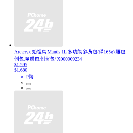
Arcteryx 始祖鳥 Mantis 1L 多功能 斜背包(僅165g).腰包.
側包.單肩包.側背包/ X000009234
$1,595
$1,680
P幣