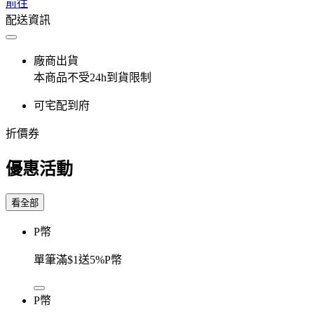
前往
配送資訊
廠商出貨
本商品不受24h到貨限制
可宅配到府
折價券
優惠活動
看全部
P幣
單筆滿$1送5%P幣
P幣