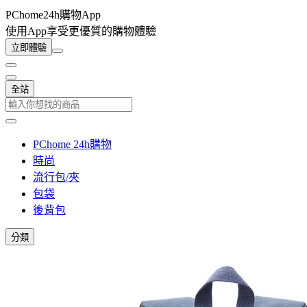
PChome24h購物App
使用App享受更優質的購物體驗
立即體驗
全站
PChome 24h購物
時尚
流行包/夾
包袋
後背包
分類