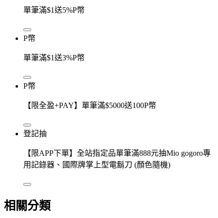
單筆滿$1送5%P幣
P幣
單筆滿$1送3%P幣
P幣
【限全盈+PAY】單筆滿$5000送100P幣
登記抽
【限APP下單】全站指定品單筆滿888元抽Mio gogoro專
用記錄器、國際牌掌上型電鬍刀 (顏色隨機)
相關分類