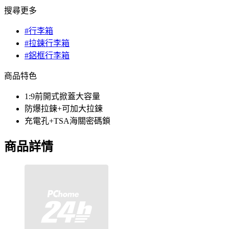
搜尋更多
#行李箱
#拉鍊行李箱
#鋁框行李箱
商品特色
1:9前開式掀蓋大容量
防爆拉鍊+可加大拉鍊
充電孔+TSA海關密碼鎖
商品詳情