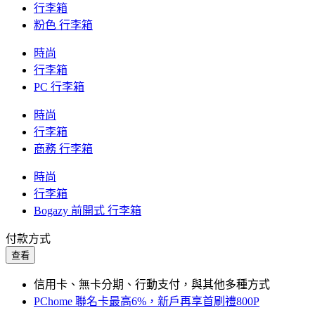
行李箱
粉色 行李箱
時尚
行李箱
PC 行李箱
時尚
行李箱
商務 行李箱
時尚
行李箱
Bogazy 前開式 行李箱
付款方式
查看
信用卡、無卡分期、行動支付，與其他多種方式
PChome 聯名卡最高6%，新戶再享首刷禮800P