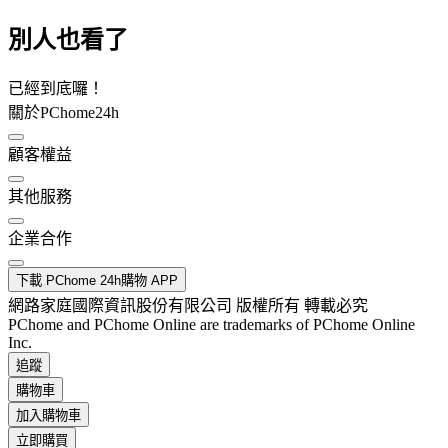
別人也看了
已經到底囉！
關於PChome24h
顧客權益
其他服務
企業合作
下載 PChome 24h購物 APP
網路家庭國際資訊股份有限公司 版權所有 轉載必究
PChome and PChome Online are trademarks of PChome Online
Inc.
追蹤
購物車
加入購物車
立即購買