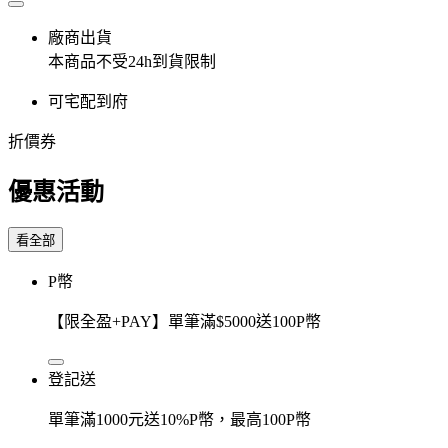
廠商出貨
本商品不受24h到貨限制
可宅配到府
折價券
優惠活動
看全部
P幣
【限全盈+PAY】單筆滿$5000送100P幣
登記送
單筆滿1000元送10%P幣，最高100P幣