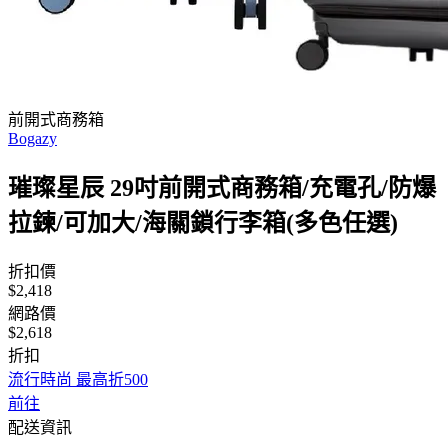
前開式商務箱
Bogazy
璀璨星辰 29吋前開式商務箱/充電孔/防爆
拉鍊/可加大/海關鎖行李箱(多色任選)
折扣價
$2,418
網路價
$2,618
折扣
流行時尚 最高折500
前往
配送資訊