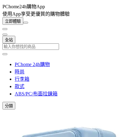
PChome24h購物App
使用App享受更優質的購物體驗
立即體驗
全站
PChome 24h購物
時尚
行李箱
款式
ABS/PC/布面拉鍊箱
分類