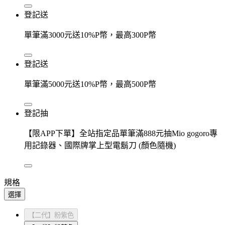
登記送
單筆滿3000元送10%P幣，最高300P幣
登記送
單筆滿5000元送10%P幣，最高500P幣
登記抽
【限APP下單】全站指定品單筆滿888元抽Mio gogoro專
用記錄器、國際牌掌上型電鬍刀 (顏色隨機)
規格
選擇
【二代】粉紫色