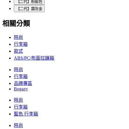
【二代】粉藍色
【二代】霧灰金
相關分類
時尚
行李箱
款式
ABS/PC/布面拉鍊箱
時尚
行李箱
品牌專區
Bogazy
時尚
行李箱
藍色 行李箱
時尚