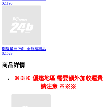
$2,190
閃耀星辰 29吋 全新福利品
$2,529
商品詳情
※※※ 偏遠地區 需要額外加收運費
請注意 ※※※