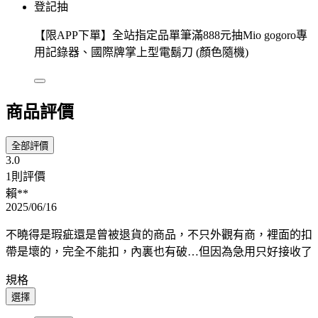
登記抽
【限APP下單】全站指定品單筆滿888元抽Mio gogoro專
用記錄器、國際牌掌上型電鬍刀 (顏色隨機)
商品評價
全部評價
3.0
1則評價
賴**
2025/06/16
不曉得是瑕疵還是曾被退貨的商品，不只外觀有商，裡面的扣
帶是壞的，完全不能扣，內裏也有破…但因為急用只好接收了
規格
選擇