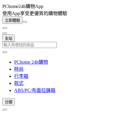
PChome24h購物App
使用App享受更優質的購物體驗
立即體驗
全站
PChome 24h購物
時尚
行李箱
款式
ABS/PC/布面拉鍊箱
分類