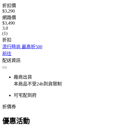
折扣價
$3,290
網路價
$3,490
3.0
(1)
折扣
流行時尚 最高折500
前往
配送資訊
廠商出貨
本商品不受24h到貨限制
可宅配到府
折價券
優惠活動