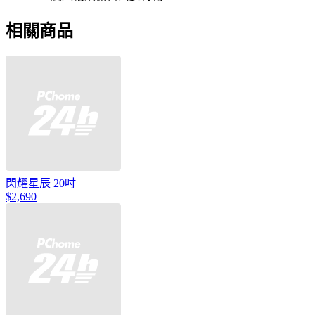
相關商品
閃耀星辰 20吋
$2,690