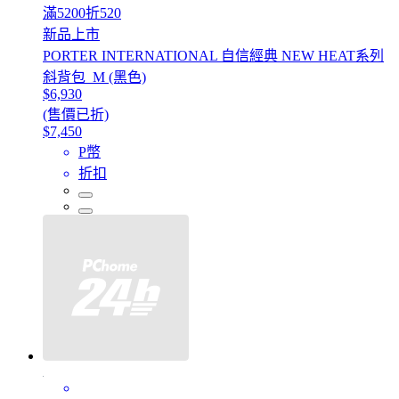
滿5200折520
新品上市
PORTER INTERNATIONAL 自信經典 NEW HEAT系列
斜背包_M (黑色)
$6,930
(售價已折)
$7,450
P幣
折扣