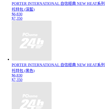
PORTER INTERNATIONAL 自信經典 NEW HEAT系列
托特包 (深藍)
$6,830
$7,350
PORTER INTERNATIONAL 自信經典 NEW HEAT系列
托特包 (黑色)
$6,830
$7,350