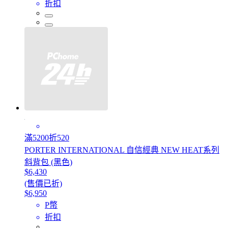
折扣
滿5200折520
PORTER INTERNATIONAL 自信經典 NEW HEAT系列
斜背包 (黑色)
$6,430
(售價已折)
$6,950
P幣
折扣