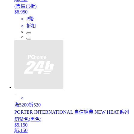
(售價已折)
$6,950
P幣
折扣
滿5200折520
PORTER INTERNATIONAL 自信經典 NEW HEAT系列
斜背包(黑色)
$5,150
$5,150