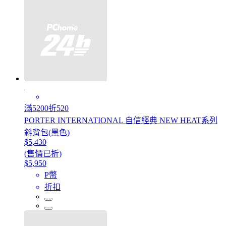
滿5200折520
PORTER INTERNATIONAL 自信經典 NEW HEAT系列
斜背包(黑色)
$5,430
(售價已折)
$5,950
P幣
折扣