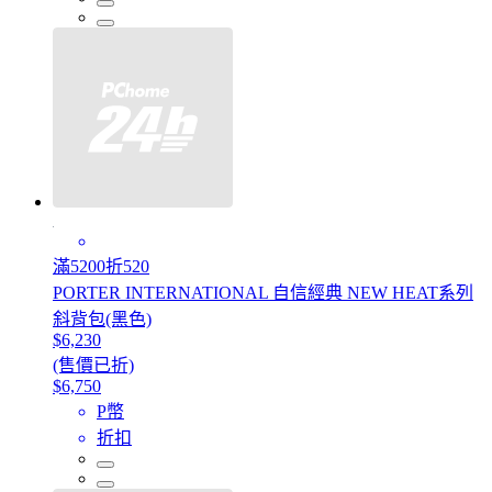
滿5200折520
PORTER INTERNATIONAL 自信經典 NEW HEAT系列
斜背包(黑色)
$6,230
(售價已折)
$6,750
P幣
折扣