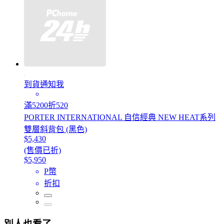
到貨通知我
滿5200折520
PORTER INTERNATIONAL 自信經典 NEW HEAT系列
雙層斜背包 (黑色)
$5,430
(售價已折)
$5,950
P幣
折扣
別人也看了