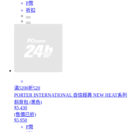
P幣
折扣
滿5200折520
PORTER INTERNATIONAL 自信經典 NEW HEAT系列
斜背包 (黑色)
$5,430
(售價已折)
$5,950
P幣