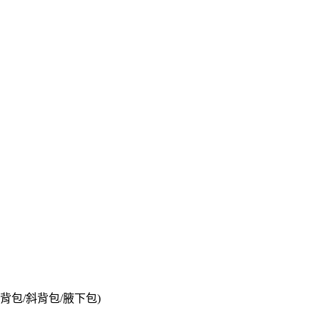
背包/斜背包/腋下包)