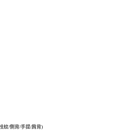
紋/側背/手提/肩背)