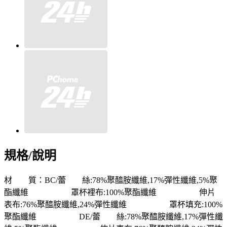
規格/說明
材 質：BC/蕾 絲:78%聚醯胺纖維,17%彈性纖維,5%聚
酯纖維 罩杯裡布:100%聚酯纖維 伸片
表布:76%聚醯胺纖維,24%彈性纖維 罩杯填充:100%
聚酯纖維 DE/蕾 絲:78%聚醯胺纖維,17%彈性纖