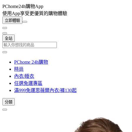
PChome24h購物App
使用App享受更優質的購物體驗
立即體驗
全站
PChome 24h購物
時尚
內衣/睡衣
任選免運專區
滿999免運思薇爾內衣/褲130起
分類