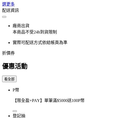
選更多
配送資訊
廠商出貨
本商品不受24h到貨限制
實際可配送方式依結帳頁為準
折價券
優惠活動
看全部
P幣
【限全盈+PAY】單筆滿$5000送100P幣
登記抽