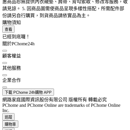
惠商品恕無提供內衣襯墊、肩帶、背勾索取、修改等服務，敬
請見諒。 5. 因商品圖需使商品呈現多樣性搭配，所需配件部
份請另自行購買，到貨商品請依實品為主。
購物須知
查看
已經到底囉！
關於PChome24h
顧客權益
其他服務
企業合作
下載 PChome 24h購物 APP
網路家庭國際資訊股份有限公司 版權所有 轉載必究
PChome and PChome Online are trademarks of PChome Online
Inc.
追蹤
購物車